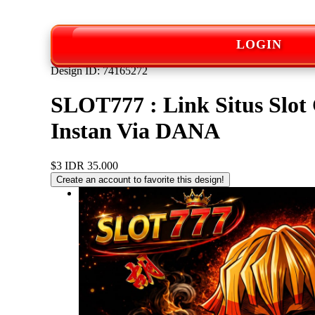
LOGIN
Design ID: 74165272
SLOT777 : Link Situs Slot
Instan Via DANA
$3
IDR 35.000
Create an account to favorite this design!