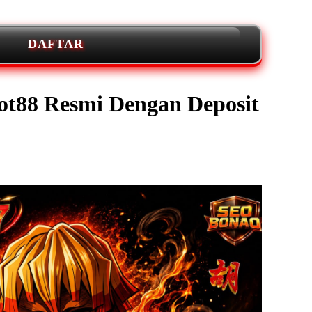
DAFTAR
lot88 Resmi Dengan Deposit