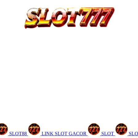
SLOT88
LINK SLOT GACOR
SLOT
SLO