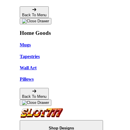
Back To Menu
Home Goods
Mugs
Tapestries
Wall Art
Pillows
Back To Menu
Shop Designs