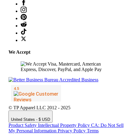
We Accept
© TP Apparel LLC 2012 - 2025
United States - $ USD
Product Safety
Intellectual Property Policy
CA: Do Not Sell
My Personal Information
Privacy Policy
Terms