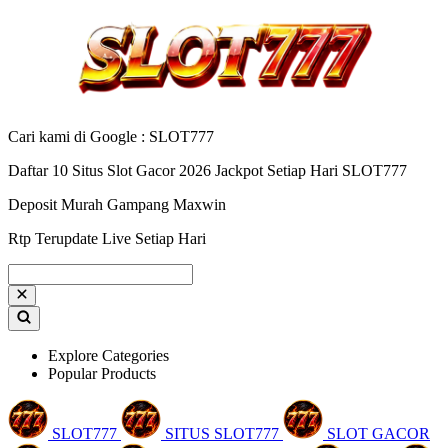
Cari kami di Google : SLOT777
Daftar 10 Situs Slot Gacor 2026 Jackpot Setiap Hari SLOT777
Deposit Murah Gampang Maxwin
Rtp Terupdate Live Setiap Hari
Explore Categories
Popular Products
SLOT777
SITUS SLOT777
SLOT GACOR