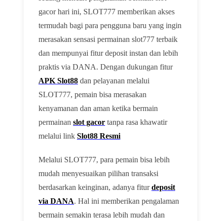
gacor hari ini, SLOT777 memberikan akses
termudah bagi para pengguna baru yang ingin
merasakan sensasi permainan slot777 terbaik
dan mempunyai fitur deposit instan dan lebih
praktis via DANA. Dengan dukungan fitur
APK Slot88
dan pelayanan melalui
SLOT777, pemain bisa merasakan
kenyamanan dan aman ketika bermain
permainan
slot gacor
tanpa rasa khawatir
melalui link
Slot88 Resmi
Melalui SLOT777, para pemain bisa lebih
mudah menyesuaikan pilihan transaksi
berdasarkan keinginan, adanya fitur
deposit
via DANA
. Hal ini memberikan pengalaman
bermain semakin terasa lebih mudah dan