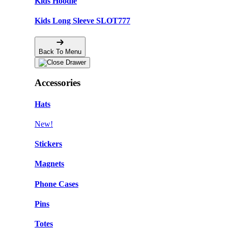
Kids Hoodie
Kids Long Sleeve SLOT777
Back To Menu
Accessories
Hats
New!
Stickers
Magnets
Phone Cases
Pins
Totes