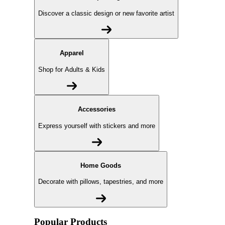
Discover a classic design or new favorite artist
Apparel
Shop for Adults & Kids
Accessories
Express yourself with stickers and more
Home Goods
Decorate with pillows, tapestries, and more
Popular Products