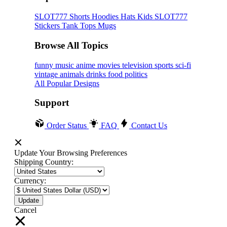
SLOT777
Shorts
Hoodies
Hats
Kids SLOT777
Stickers
Tank Tops
Mugs
Browse All Topics
funny
music
anime
movies
television
sports
sci-fi
vintage
animals
drinks
food
politics
All Popular Designs
Support
Order Status
FAQ
Contact Us
Update Your Browsing Preferences
Shipping Country:
Currency:
Cancel