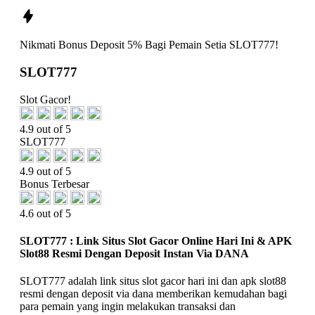
Nikmati
Bonus Deposit 5%
Bagi Pemain Setia
SLOT777!
SLOT777
Slot Gacor!
4.9 out of 5
SLOT777
4.9 out of 5
Bonus Terbesar
4.6 out of 5
SLOT777 : Link Situs Slot Gacor Online Hari Ini & APK
Slot88 Resmi Dengan Deposit Instan Via DANA
SLOT777 adalah link situs slot gacor hari ini dan apk slot88
resmi dengan deposit via dana memberikan kemudahan bagi
para pemain yang ingin melakukan transaksi dan