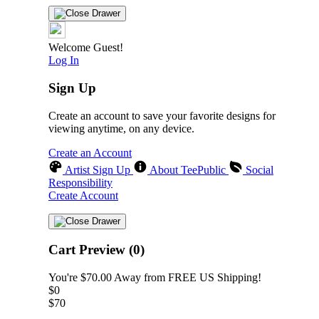
Welcome Guest!
Log In
Sign Up
Create an account to save your favorite designs for
viewing anytime, on any device.
Create an Account
Artist Sign Up
About TeePublic
Social
Responsibility
Create Account
Cart Preview (0)
You're
$70.00
Away from
FREE US Shipping!
$0
$70