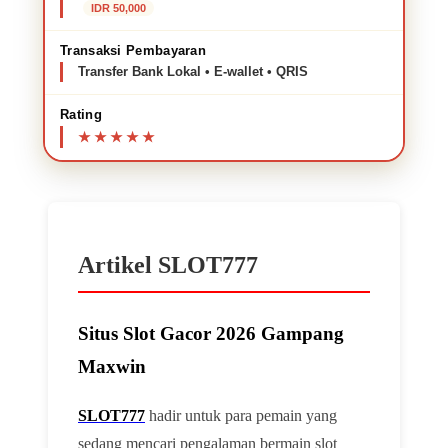
IDR 50,000
Transaksi Pembayaran
Transfer Bank Lokal • E-wallet • QRIS
Rating
Artikel SLOT777
Situs Slot Gacor 2026 Gampang
Maxwin
SLOT777
hadir untuk para pemain yang
sedang mencari pengalaman bermain slot