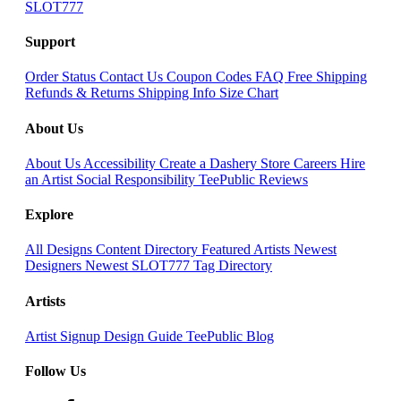
SLOT777
Support
Order Status
Contact Us
Coupon Codes
FAQ
Free Shipping
Refunds & Returns
Shipping Info
Size Chart
About Us
About Us
Accessibility
Create a Dashery Store
Careers
Hire
an Artist
Social Responsibility
TeePublic Reviews
Explore
All Designs
Content Directory
Featured Artists
Newest
Designers
Newest SLOT777
Tag Directory
Artists
Artist Signup
Design Guide
TeePublic Blog
Follow Us