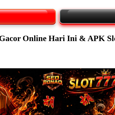
 Gacor Online Hari Ini & APK S