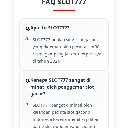
FAQ SLOT777
Apa itu SLOT777?
SLOT777 adalah situs slot gacor
yang digemari oleh pecinta slot88
resmi gampang jackpot terpercaya
di tahun 2026.
Kenapa SLOT777 sangat di
minati oleh penggemar slot
gacor?
SLOT777 sangat diminati oleh
kalangan pecinta slot gacor di
Indonesia karena memiliki pilihan
game slot populer yang sedang