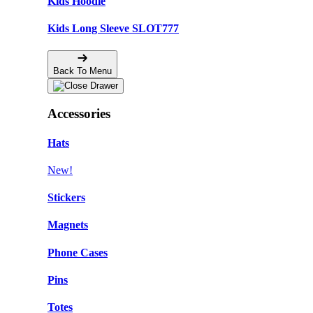
Kids Hoodie
Kids Long Sleeve SLOT777
Back To Menu
Accessories
Hats
New!
Stickers
Magnets
Phone Cases
Pins
Totes