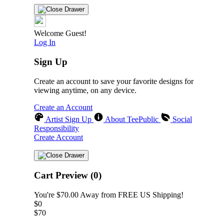
Welcome Guest!
Log In
Sign Up
Create an account to save your favorite designs for
viewing anytime, on any device.
Create an Account
Artist Sign Up
About TeePublic
Social
Responsibility
Create Account
Cart Preview (0)
You're
$70.00
Away from
FREE US Shipping!
$0
$70