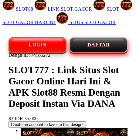
SLOT88
LINK SLOT GACOR
SLOT
SLOT GACOR HARI INI
SITUS SLOT GACOR
LOGIN
DAFTAR
Design ID: 74165272
SLOT777 : Link Situs Slot
Gacor Online Hari Ini &
APK Slot88 Resmi Dengan
Deposit Instan Via DANA
$3
IDR 35.000
Create an account to favorite this design!