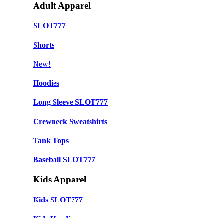
Adult Apparel
SLOT777
Shorts
New!
Hoodies
Long Sleeve SLOT777
Crewneck Sweatshirts
Tank Tops
Baseball SLOT777
Kids Apparel
Kids SLOT777