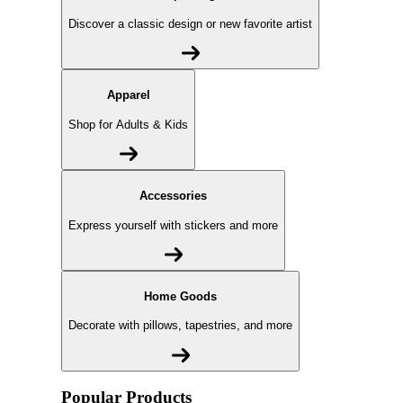
Discover a classic design or new favorite artist
Apparel
Shop for Adults & Kids
Accessories
Express yourself with stickers and more
Home Goods
Decorate with pillows, tapestries, and more
Popular Products