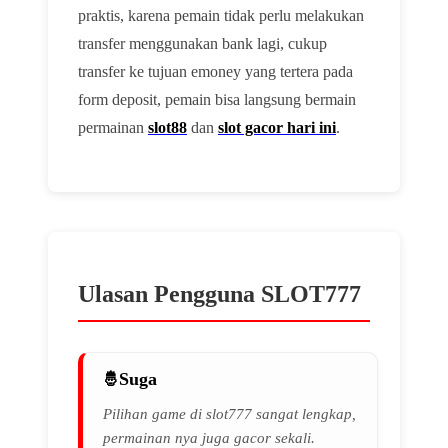
praktis, karena pemain tidak perlu melakukan
transfer menggunakan bank lagi, cukup
transfer ke tujuan emoney yang tertera pada
form deposit, pemain bisa langsung bermain
permainan
slot88
dan
slot gacor hari ini
.
Ulasan Pengguna SLOT777
Suga
Pilihan game di slot777 sangat lengkap,
permainan nya juga gacor sekali.