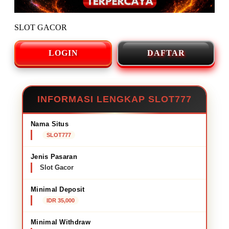
SLOT GACOR
LOGIN
DAFTAR
INFORMASI LENGKAP SLOT777
Nama Situs
SLOT777
Jenis Pasaran
Slot Gacor
Minimal Deposit
IDR 35,000
Minimal Withdraw