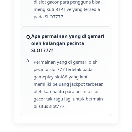
di slot gacor para pengguna bisa
mengikuti RTP live yang tersedia
pada SLOT777.
Apa permainan yang di gemari
oleh kalangan pecinta
SLOT777?
Permainan yang di gemari oleh
pecinta slot777 terletak pada
gameplay slot88 yang kini
memiliki peluang jackpot terbesar,
oleh karena itu para pecinta slot
gacor tak ragu lagi untuk bermain
di situs slot777.