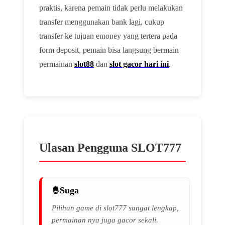
praktis, karena pemain tidak perlu melakukan
transfer menggunakan bank lagi, cukup
transfer ke tujuan emoney yang tertera pada
form deposit, pemain bisa langsung bermain
permainan
slot88
dan
slot gacor hari ini
.
Ulasan Pengguna SLOT777
Suga
Pilihan game di slot777 sangat lengkap,
permainan nya juga gacor sekali.