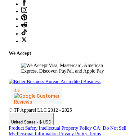
We Accept
© TP Apparel LLC 2012 - 2025
United States - $ USD
Product Safety
Intellectual Property Policy
CA: Do Not Sell
My Personal Information
Privacy Policy
Terms