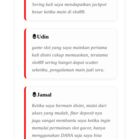
Sering kali saya mendapatkan jackpot
besar ketika main di slot88.
Udin
game slot yang saya mainkan pertama
kali disini cukup memuaskan, terutama
slot88 sering banget dapat scatter
seketika, pengalaman main jadi seru.
Jamal
Ketika saya bermain disini, mulai dari
akses yang mudah, fitur deposit nya
juga sangat membantu saya ketika ingin
memulai permainan slot gacor, hanya
menggunakan DANA saja saya bisa