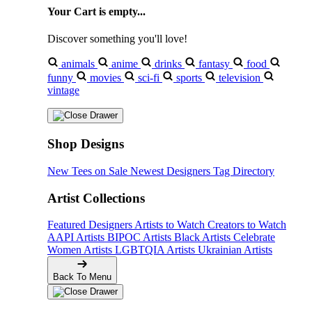
Your Cart is empty...
Discover something you'll love!
animals
anime
drinks
fantasy
food
funny
movies
sci-fi
sports
television
vintage
Shop Designs
New Tees on Sale
Newest Designers
Tag Directory
Artist Collections
Featured Designers
Artists to Watch
Creators to Watch
AAPI Artists
BIPOC Artists
Black Artists
Celebrate
Women Artists
LGBTQIA Artists
Ukrainian Artists
Back To Menu