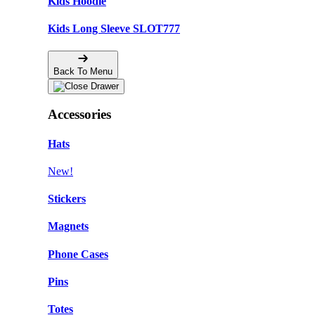
Kids Hoodie
Kids Long Sleeve SLOT777
Back To Menu
Accessories
Hats
New!
Stickers
Magnets
Phone Cases
Pins
Totes