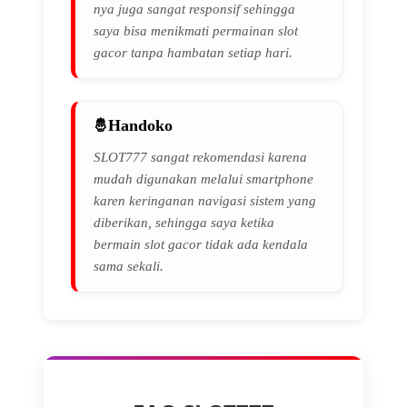
nya juga sangat responsif sehingga
saya bisa menikmati permainan slot
gacor tanpa hambatan setiap hari.
Handoko
SLOT777 sangat rekomendasi karena
mudah digunakan melalui smartphone
karen keringanan navigasi sistem yang
diberikan, sehingga saya ketika
bermain slot gacor tidak ada kendala
sama sekali.