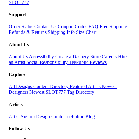
SLOT777
Support
Order Status
Contact Us
Coupon Codes
FAQ
Free Shipping
Refunds & Returns
Shipping Info
Size Chart
About Us
About Us
Accessibility
Create a Dashery Store
Careers
Hire
an Artist
Social Responsibility
TeePublic Reviews
Explore
All Designs
Content Directory
Featured Artists
Newest
Designers
Newest SLOT777
Tag Directory
Artists
Artist Signup
Design Guide
TeePublic Blog
Follow Us