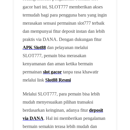
gacor hari ini, SLOT777 memberikan akses
termudah bagi para pengguna baru yang ingin
merasakan sensasi permainan slot777 terbaik
dan mempunyai fitur deposit instan dan lebih
praktis via DANA. Dengan dukungan fitur
APK Slot88
dan pelayanan melalui
SLOT777, pemain bisa merasakan
kenyamanan dan aman ketika bermain
permainan
slot gacor
tanpa rasa khawatir
melalui link
Slot88 Resmi
Melalui SLOT777, para pemain bisa lebih
mudah menyesuaikan pilihan transaksi
berdasarkan keinginan, adanya fitur
deposit
via DANA
. Hal ini memberikan pengalaman
bermain semakin terasa lebih mudah dan