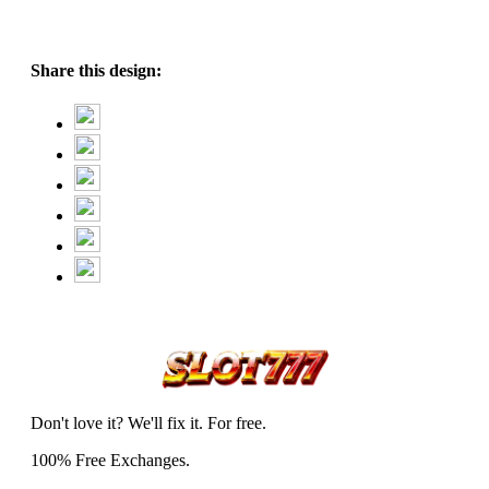
Share this design:
Don't love it? We'll fix it. For free.
100% Free Exchanges.