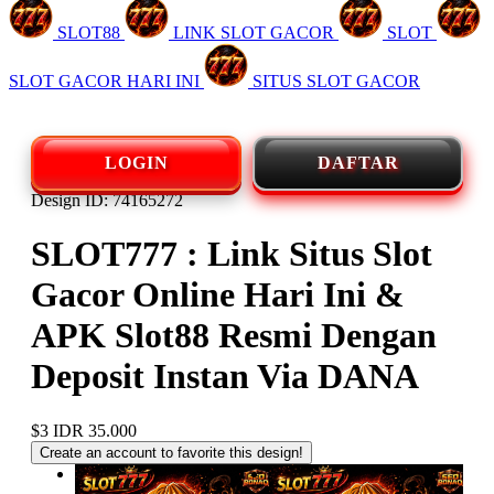
SLOT88
LINK SLOT GACOR
SLOT
SLOT GACOR HARI INI
SITUS SLOT GACOR
LOGIN
DAFTAR
Design ID: 74165272
SLOT777 : Link Situs Slot
Gacor Online Hari Ini &
APK Slot88 Resmi Dengan
Deposit Instan Via DANA
$3
IDR 35.000
Create an account to favorite this design!