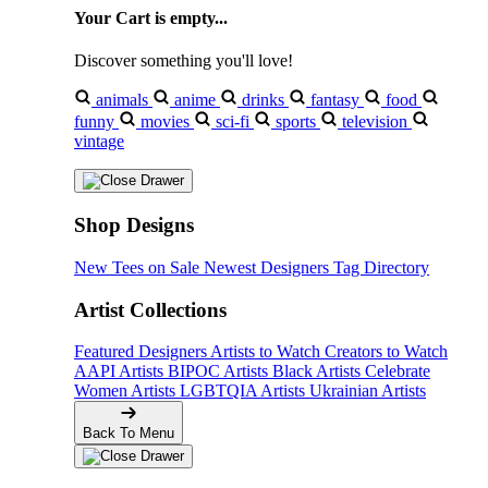
Your Cart is empty...
Discover something you'll love!
animals
anime
drinks
fantasy
food
funny
movies
sci-fi
sports
television
vintage
Shop Designs
New Tees on Sale
Newest Designers
Tag Directory
Artist Collections
Featured Designers
Artists to Watch
Creators to Watch
AAPI Artists
BIPOC Artists
Black Artists
Celebrate
Women Artists
LGBTQIA Artists
Ukrainian Artists
Back To Menu