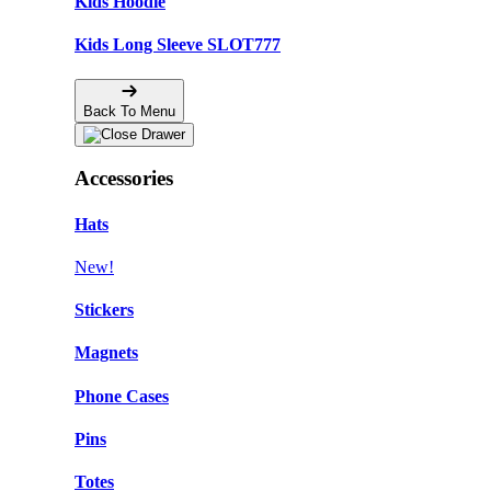
Kids Hoodie
Kids Long Sleeve SLOT777
Back To Menu
Accessories
Hats
New!
Stickers
Magnets
Phone Cases
Pins
Totes