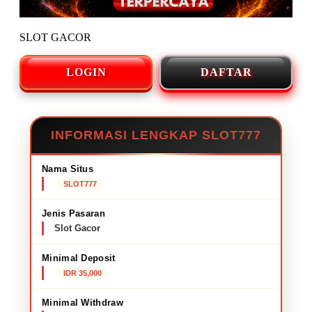
SLOT GACOR
LOGIN
DAFTAR
INFORMASI LENGKAP SLOT777
Nama Situs
SLOT777
Jenis Pasaran
Slot Gacor
Minimal Deposit
IDR 35,000
Minimal Withdraw