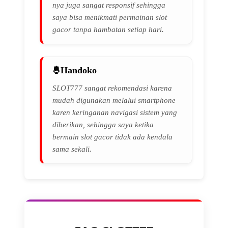
nya juga sangat responsif sehingga
saya bisa menikmati permainan slot
gacor tanpa hambatan setiap hari.
Handoko
SLOT777 sangat rekomendasi karena
mudah digunakan melalui smartphone
karen keringanan navigasi sistem yang
diberikan, sehingga saya ketika
bermain slot gacor tidak ada kendala
sama sekali.