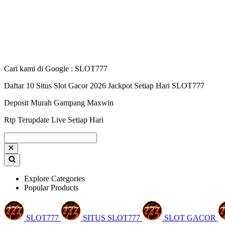
Cari kami di Google : SLOT777
Daftar 10 Situs Slot Gacor 2026 Jackpot Setiap Hari SLOT777
Deposit Murah Gampang Maxwin
Rtp Terupdate Live Setiap Hari
Explore Categories
Popular Products
SLOT777
SITUS SLOT777
SLOT GACOR