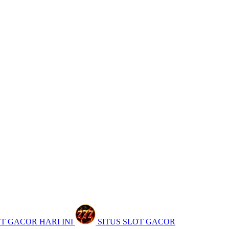
T GACOR HARI INI
SITUS SLOT GACOR