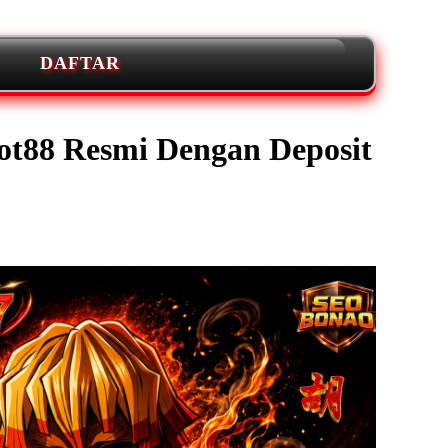
DAFTAR
lot88 Resmi Dengan Deposit