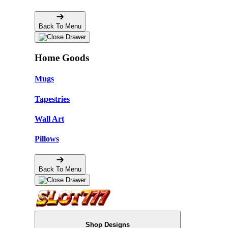
Back To Menu
Home Goods
Mugs
Tapestries
Wall Art
Pillows
Back To Menu
Shop Designs