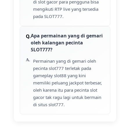
di slot gacor para pengguna bisa
mengikuti RTP live yang tersedia
pada SLOT777.
Apa permainan yang di gemari
oleh kalangan pecinta
SLOT777?
Permainan yang di gemari oleh
pecinta slot777 terletak pada
gameplay slot88 yang kini
memiliki peluang jackpot terbesar,
oleh karena itu para pecinta slot
gacor tak ragu lagi untuk bermain
di situs slot777.