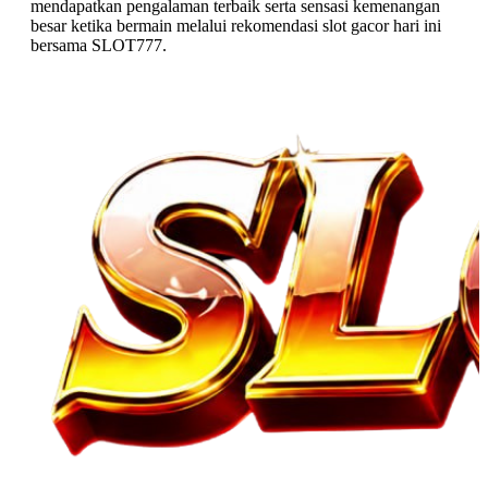
mendapatkan pengalaman terbaik serta sensasi kemenangan
besar ketika bermain melalui rekomendasi slot gacor hari ini
bersama SLOT777.