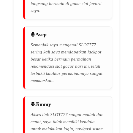
langsung bermain di game slot favorit
saya.
Asep
Semenjak saya mengenal SLOT777
sering kali saya mendapatkan jackpot
besar ketika bermain permainan
rekomendasi slot gacor hari ini, telah
terbukti kualitas permainannya sangat
memuaskan.
Jimmy
Akses link SLOT777 sangat mudah dan
cepat, saya tidak memiliki kendala
untuk melakukan login, navigasi sistem