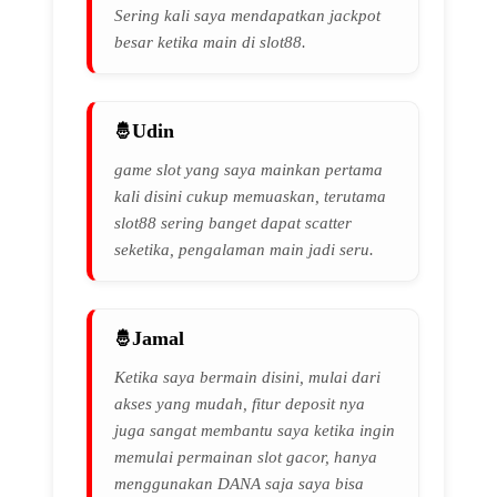
Sering kali saya mendapatkan jackpot
besar ketika main di slot88.
Udin
game slot yang saya mainkan pertama
kali disini cukup memuaskan, terutama
slot88 sering banget dapat scatter
seketika, pengalaman main jadi seru.
Jamal
Ketika saya bermain disini, mulai dari
akses yang mudah, fitur deposit nya
juga sangat membantu saya ketika ingin
memulai permainan slot gacor, hanya
menggunakan DANA saja saya bisa