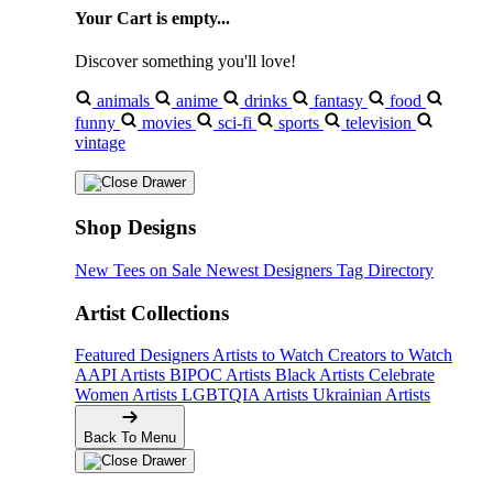
Your Cart is empty...
Discover something you'll love!
animals
anime
drinks
fantasy
food
funny
movies
sci-fi
sports
television
vintage
Shop Designs
New Tees on Sale
Newest Designers
Tag Directory
Artist Collections
Featured Designers
Artists to Watch
Creators to Watch
AAPI Artists
BIPOC Artists
Black Artists
Celebrate
Women Artists
LGBTQIA Artists
Ukrainian Artists
Back To Menu