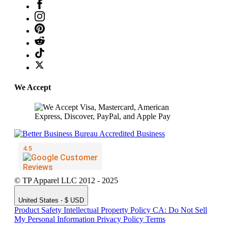
We Accept
© TP Apparel LLC 2012 - 2025
United States - $ USD
Product Safety
Intellectual Property Policy
CA: Do Not Sell
My Personal Information
Privacy Policy
Terms