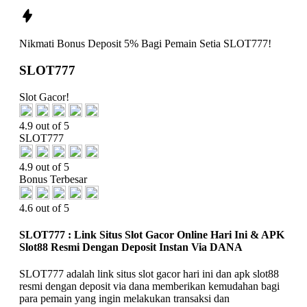
Nikmati
Bonus Deposit 5%
Bagi Pemain Setia
SLOT777!
SLOT777
Slot Gacor!
4.9 out of 5
SLOT777
4.9 out of 5
Bonus Terbesar
4.6 out of 5
SLOT777 : Link Situs Slot Gacor Online Hari Ini & APK
Slot88 Resmi Dengan Deposit Instan Via DANA
SLOT777 adalah link situs slot gacor hari ini dan apk slot88
resmi dengan deposit via dana memberikan kemudahan bagi
para pemain yang ingin melakukan transaksi dan