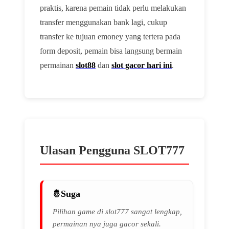
praktis, karena pemain tidak perlu melakukan
transfer menggunakan bank lagi, cukup
transfer ke tujuan emoney yang tertera pada
form deposit, pemain bisa langsung bermain
permainan
slot88
dan
slot gacor hari ini
.
Ulasan Pengguna SLOT777
Suga
Pilihan game di slot777 sangat lengkap,
permainan nya juga gacor sekali.