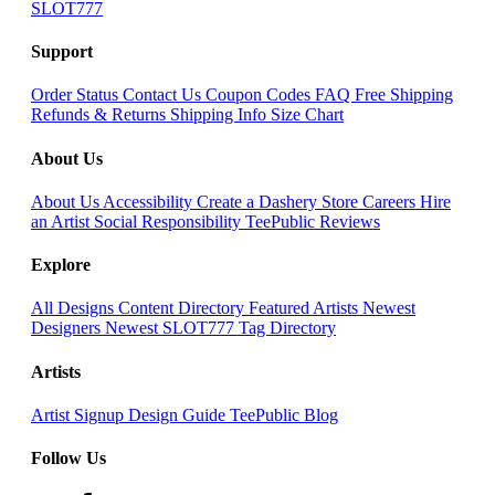
SLOT777
Support
Order Status
Contact Us
Coupon Codes
FAQ
Free Shipping
Refunds & Returns
Shipping Info
Size Chart
About Us
About Us
Accessibility
Create a Dashery Store
Careers
Hire
an Artist
Social Responsibility
TeePublic Reviews
Explore
All Designs
Content Directory
Featured Artists
Newest
Designers
Newest SLOT777
Tag Directory
Artists
Artist Signup
Design Guide
TeePublic Blog
Follow Us