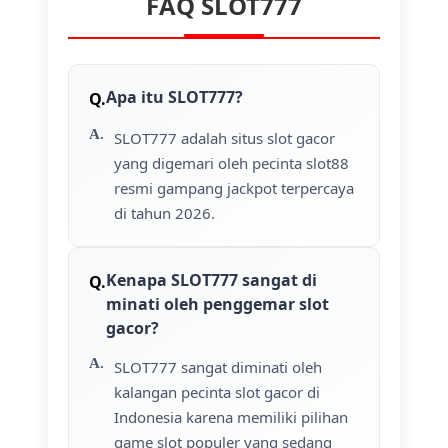
FAQ SLOT777
Apa itu SLOT777?
SLOT777 adalah situs slot gacor
yang digemari oleh pecinta slot88
resmi gampang jackpot terpercaya
di tahun 2026.
Kenapa SLOT777 sangat di
minati oleh penggemar slot
gacor?
SLOT777 sangat diminati oleh
kalangan pecinta slot gacor di
Indonesia karena memiliki pilihan
game slot populer yang sedang