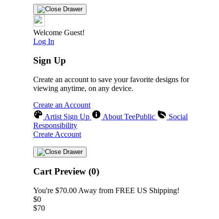
Welcome Guest!
Log In
Sign Up
Create an account to save your favorite designs for
viewing anytime, on any device.
Create an Account
Artist Sign Up
About TeePublic
Social
Responsibility
Create Account
Cart Preview (0)
You're
$70.00
Away from
FREE US Shipping!
$0
$70