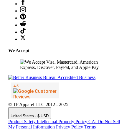
We Accept
© TP Apparel LLC 2012 - 2025
United States - $ USD
Product Safety
Intellectual Property Policy
CA: Do Not Sell
My Personal Information
Privacy Policy
Terms