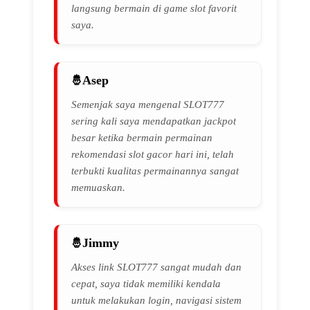
langsung bermain di game slot favorit
saya.
Asep
Semenjak saya mengenal SLOT777
sering kali saya mendapatkan jackpot
besar ketika bermain permainan
rekomendasi slot gacor hari ini, telah
terbukti kualitas permainannya sangat
memuaskan.
Jimmy
Akses link SLOT777 sangat mudah dan
cepat, saya tidak memiliki kendala
untuk melakukan login, navigasi sistem