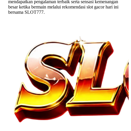
mendapatkan pengalaman terbaik serta sensasi kemenangan
besar ketika bermain melalui rekomendasi slot gacor hari ini
bersama SLOT777.