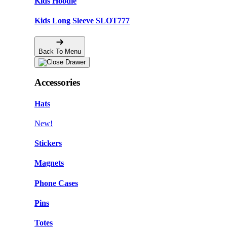
Kids Hoodie
Kids Long Sleeve SLOT777
Back To Menu
Accessories
Hats
New!
Stickers
Magnets
Phone Cases
Pins
Totes