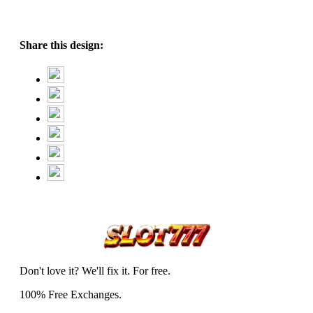
Share this design:
Don't love it? We'll fix it. For free.
100% Free Exchanges.