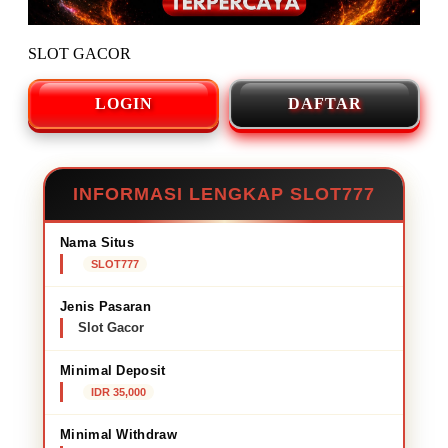
SLOT GACOR
LOGIN
DAFTAR
INFORMASI LENGKAP SLOT777
Nama Situs
SLOT777
Jenis Pasaran
Slot Gacor
Minimal Deposit
IDR 35,000
Minimal Withdraw