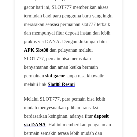
gacor hari ini, SLOT777 memberikan akses
termudah bagi para pengguna baru yang ingin
merasakan sensasi permainan slot777 terbaik
dan mempunyai fitur deposit instan dan lebih
praktis via DANA. Dengan dukungan fitur
APK Slot88
dan pelayanan melalui
SLOT777, pemain bisa merasakan
kenyamanan dan aman ketika bermain
permainan
slot gacor
tanpa rasa khawatir
melalui link
Slot88 Resmi
Melalui SLOT777, para pemain bisa lebih
mudah menyesuaikan pilihan transaksi
berdasarkan keinginan, adanya fitur
deposit
via DANA
. Hal ini memberikan pengalaman
bermain semakin terasa lebih mudah dan