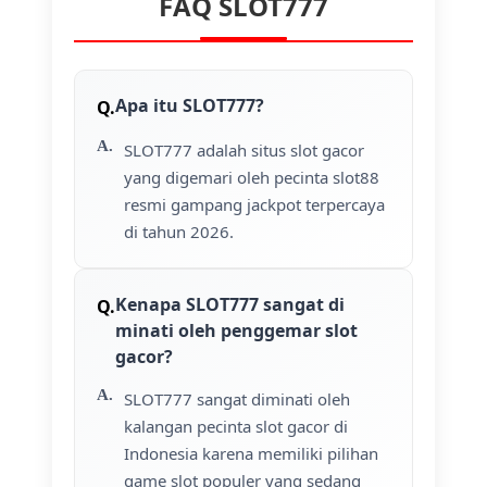
FAQ SLOT777
Apa itu SLOT777?
SLOT777 adalah situs slot gacor
yang digemari oleh pecinta slot88
resmi gampang jackpot terpercaya
di tahun 2026.
Kenapa SLOT777 sangat di
minati oleh penggemar slot
gacor?
SLOT777 sangat diminati oleh
kalangan pecinta slot gacor di
Indonesia karena memiliki pilihan
game slot populer yang sedang