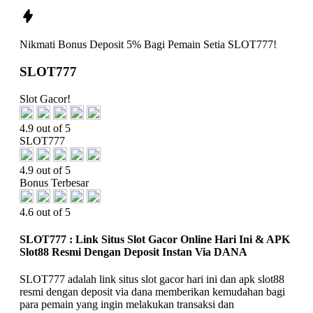
Nikmati
Bonus Deposit 5%
Bagi Pemain Setia
SLOT777!
SLOT777
Slot Gacor!
4.9 out of 5
SLOT777
4.9 out of 5
Bonus Terbesar
4.6 out of 5
SLOT777 : Link Situs Slot Gacor Online Hari Ini & APK
Slot88 Resmi Dengan Deposit Instan Via DANA
SLOT777 adalah link situs slot gacor hari ini dan apk slot88
resmi dengan deposit via dana memberikan kemudahan bagi
para pemain yang ingin melakukan transaksi dan