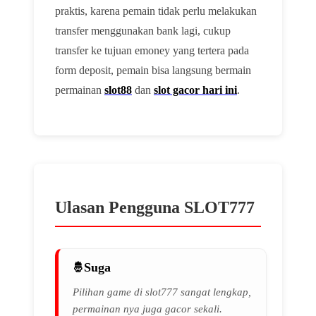
praktis, karena pemain tidak perlu melakukan
transfer menggunakan bank lagi, cukup
transfer ke tujuan emoney yang tertera pada
form deposit, pemain bisa langsung bermain
permainan
slot88
dan
slot gacor hari ini
.
Ulasan Pengguna SLOT777
Suga
Pilihan game di slot777 sangat lengkap,
permainan nya juga gacor sekali.