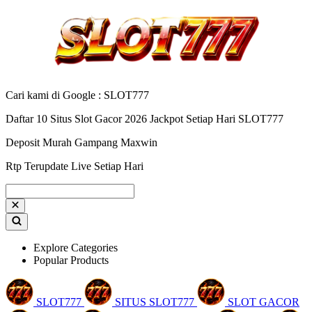
Cari kami di Google : SLOT777
Daftar 10 Situs Slot Gacor 2026 Jackpot Setiap Hari SLOT777
Deposit Murah Gampang Maxwin
Rtp Terupdate Live Setiap Hari
Explore Categories
Popular Products
SLOT777
SITUS SLOT777
SLOT GACOR