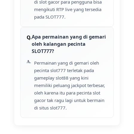
di slot gacor para pengguna bisa
mengikuti RTP live yang tersedia
pada SLOT777.
Apa permainan yang di gemari
oleh kalangan pecinta
SLOT777?
Permainan yang di gemari oleh
pecinta slot777 terletak pada
gameplay slot88 yang kini
memiliki peluang jackpot terbesar,
oleh karena itu para pecinta slot
gacor tak ragu lagi untuk bermain
di situs slot777.