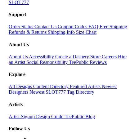
SLOT777
Support
Order Status
Contact Us
Coupon Codes
FAQ
Free Shipping
Refunds & Returns
Shipping Info
Size Chart
About Us
About Us
Accessibility
Create a Dashery Store
Careers
Hire
an Artist
Social Responsibility
TeePublic Reviews
Explore
All Designs
Content Directory
Featured Artists
Newest
Designers
Newest SLOT777
Tag Directory
Artists
Artist Signup
Design Guide
TeePublic Blog
Follow Us