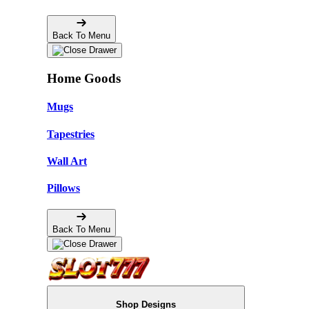
Back To Menu
Home Goods
Mugs
Tapestries
Wall Art
Pillows
Back To Menu
Shop Designs