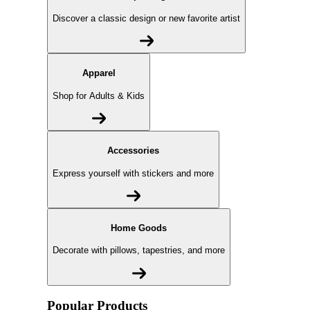
Discover a classic design or new favorite artist
Apparel
Shop for Adults & Kids
Accessories
Express yourself with stickers and more
Home Goods
Decorate with pillows, tapestries, and more
Popular Products