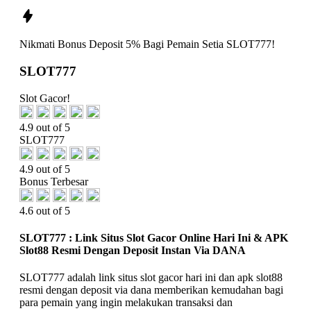
Nikmati
Bonus Deposit 5%
Bagi Pemain Setia
SLOT777!
SLOT777
Slot Gacor!
4.9 out of 5
SLOT777
4.9 out of 5
Bonus Terbesar
4.6 out of 5
SLOT777 : Link Situs Slot Gacor Online Hari Ini & APK
Slot88 Resmi Dengan Deposit Instan Via DANA
SLOT777 adalah link situs slot gacor hari ini dan apk slot88
resmi dengan deposit via dana memberikan kemudahan bagi
para pemain yang ingin melakukan transaksi dan