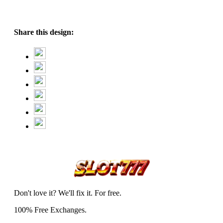
Share this design:
Don't love it? We'll fix it. For free.
100% Free Exchanges.