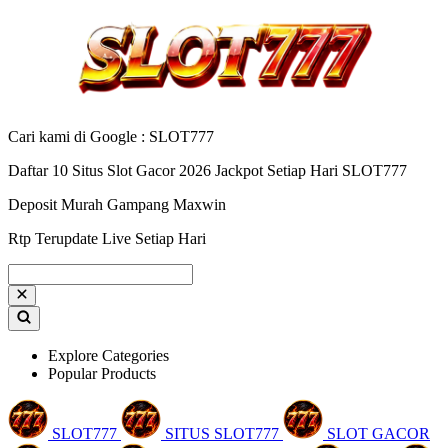
Cari kami di Google : SLOT777
Daftar 10 Situs Slot Gacor 2026 Jackpot Setiap Hari SLOT777
Deposit Murah Gampang Maxwin
Rtp Terupdate Live Setiap Hari
Explore Categories
Popular Products
SLOT777
SITUS SLOT777
SLOT GACOR