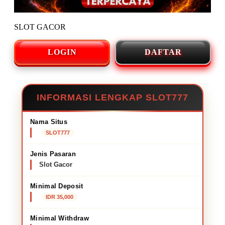
SLOT GACOR
LOGIN
DAFTAR
INFORMASI LENGKAP SLOT777
Nama Situs
SLOT777
Jenis Pasaran
Slot Gacor
Minimal Deposit
IDR 35,000
Minimal Withdraw