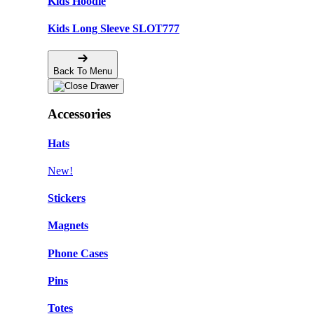
Kids Hoodie
Kids Long Sleeve SLOT777
Back To Menu
Accessories
Hats
New!
Stickers
Magnets
Phone Cases
Pins
Totes