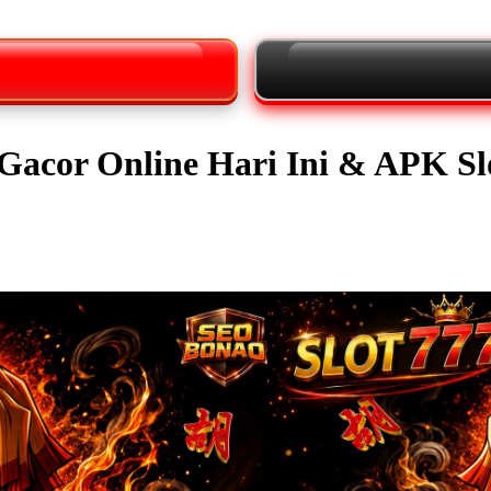
 Gacor Online Hari Ini & APK S