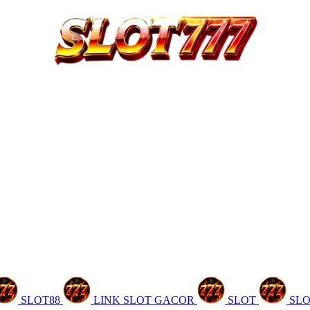
SLOT88
LINK SLOT GACOR
SLOT
SLO