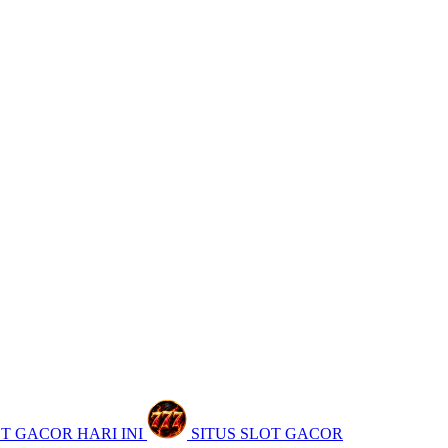
T GACOR HARI INI
SITUS SLOT GACOR