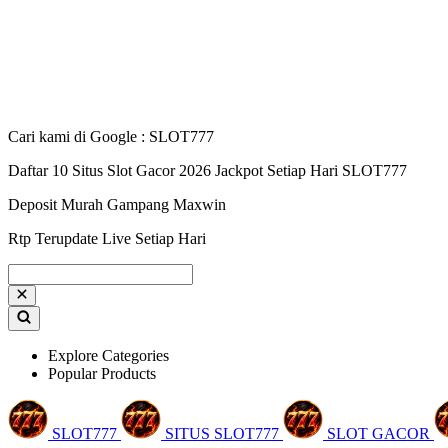
Cari kami di Google : SLOT777
Daftar 10 Situs Slot Gacor 2026 Jackpot Setiap Hari SLOT777
Deposit Murah Gampang Maxwin
Rtp Terupdate Live Setiap Hari
Explore Categories
Popular Products
SLOT777
SITUS SLOT777
SLOT GACOR