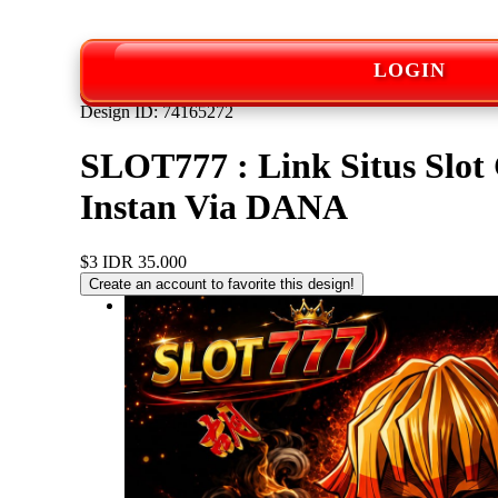
LOGIN
Design ID: 74165272
SLOT777 : Link Situs Slot
Instan Via DANA
$3
IDR 35.000
Create an account to favorite this design!