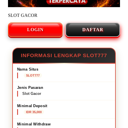
SLOT GACOR
LOGIN
DAFTAR
INFORMASI LENGKAP SLOT777
Nama Situs
SLOT777
Jenis Pasaran
Slot Gacor
Minimal Deposit
IDR 35,000
Minimal Withdraw