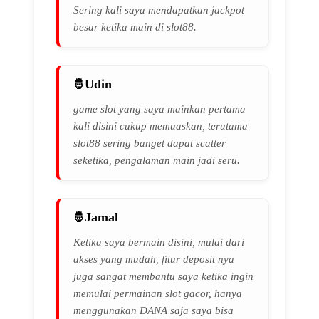
Sering kali saya mendapatkan jackpot
besar ketika main di slot88.
Udin
game slot yang saya mainkan pertama
kali disini cukup memuaskan, terutama
slot88 sering banget dapat scatter
seketika, pengalaman main jadi seru.
Jamal
Ketika saya bermain disini, mulai dari
akses yang mudah, fitur deposit nya
juga sangat membantu saya ketika ingin
memulai permainan slot gacor, hanya
menggunakan DANA saja saya bisa