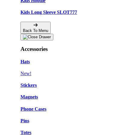
Kids Hoodie
Kids Long Sleeve SLOT777
Back To Menu
Accessories
Hats
New!
Stickers
Magnets
Phone Cases
Pins
Totes