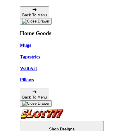
Back To Menu
Home Goods
Mugs
Tapestries
Wall Art
Pillows
Back To Menu
Shop Designs