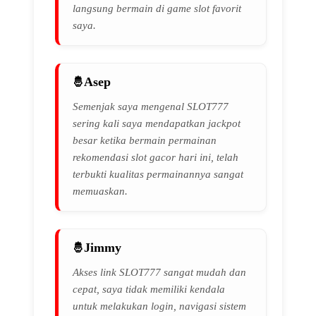
langsung bermain di game slot favorit
saya.
Asep
Semenjak saya mengenal SLOT777
sering kali saya mendapatkan jackpot
besar ketika bermain permainan
rekomendasi slot gacor hari ini, telah
terbukti kualitas permainannya sangat
memuaskan.
Jimmy
Akses link SLOT777 sangat mudah dan
cepat, saya tidak memiliki kendala
untuk melakukan login, navigasi sistem