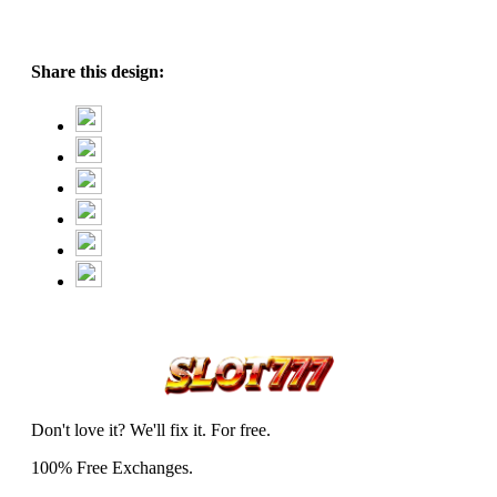
Share this design:
Don't love it? We'll fix it. For free.
100% Free Exchanges.