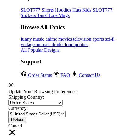
SLOT777
Shorts
Hoodies
Hats
Kids SLOT777
Stickers
Tank Tops
Mugs
Browse All Topics
funny
music
anime
movies
television
sports
sci-fi
vintage
animals
drinks
food
politics
All Popular Designs
Support
Order Status
FAQ
Contact Us
Update Your Browsing Preferences
Shipping Country:
Currency:
Cancel