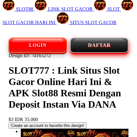
SLOT88
LINK SLOT GACOR
SLOT
SLOT GACOR HARI INI
SITUS SLOT GACOR
LOGIN
DAFTAR
Design ID: 74165272
SLOT777 : Link Situs Slot
Gacor Online Hari Ini &
APK Slot88 Resmi Dengan
Deposit Instan Via DANA
$3
IDR 35.000
Create an account to favorite this design!