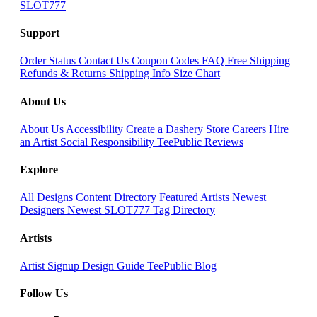
SLOT777
Support
Order Status
Contact Us
Coupon Codes
FAQ
Free Shipping
Refunds & Returns
Shipping Info
Size Chart
About Us
About Us
Accessibility
Create a Dashery Store
Careers
Hire
an Artist
Social Responsibility
TeePublic Reviews
Explore
All Designs
Content Directory
Featured Artists
Newest
Designers
Newest SLOT777
Tag Directory
Artists
Artist Signup
Design Guide
TeePublic Blog
Follow Us