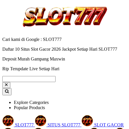
Cari kami di Google : SLOT777
Daftar 10 Situs Slot Gacor 2026 Jackpot Setiap Hari SLOT777
Deposit Murah Gampang Maxwin
Rtp Terupdate Live Setiap Hari
Explore Categories
Popular Products
SLOT777
SITUS SLOT777
SLOT GACOR