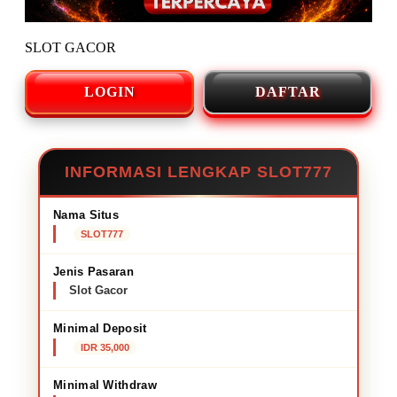
SLOT GACOR
LOGIN
DAFTAR
INFORMASI LENGKAP SLOT777
Nama Situs
SLOT777
Jenis Pasaran
Slot Gacor
Minimal Deposit
IDR 35,000
Minimal Withdraw