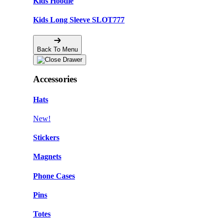
Kids Hoodie
Kids Long Sleeve SLOT777
Back To Menu
Accessories
Hats
New!
Stickers
Magnets
Phone Cases
Pins
Totes