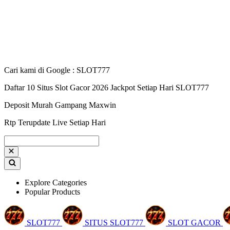
Cari kami di Google : SLOT777
Daftar 10 Situs Slot Gacor 2026 Jackpot Setiap Hari SLOT777
Deposit Murah Gampang Maxwin
Rtp Terupdate Live Setiap Hari
Explore Categories
Popular Products
SLOT777
SITUS SLOT777
SLOT GACOR