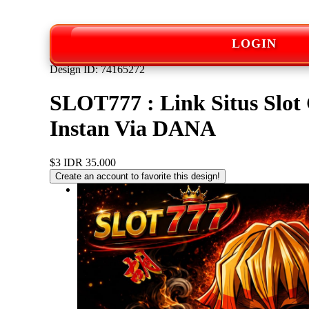
LOGIN
Design ID: 74165272
SLOT777 : Link Situs Slot
Instan Via DANA
$3
IDR 35.000
Create an account to favorite this design!