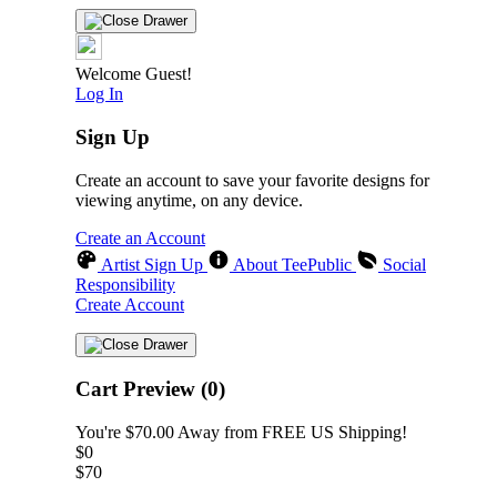
Welcome Guest!
Log In
Sign Up
Create an account to save your favorite designs for
viewing anytime, on any device.
Create an Account
Artist Sign Up
About TeePublic
Social
Responsibility
Create Account
Cart Preview (0)
You're
$70.00
Away from
FREE US Shipping!
$0
$70