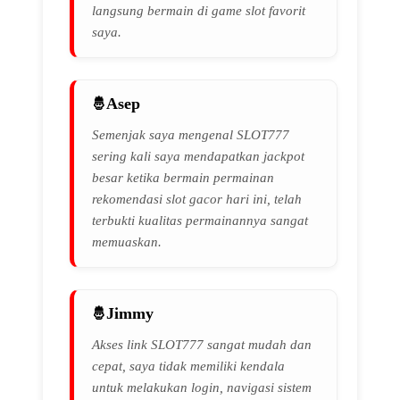
langsung bermain di game slot favorit
saya.
Asep
Semenjak saya mengenal SLOT777
sering kali saya mendapatkan jackpot
besar ketika bermain permainan
rekomendasi slot gacor hari ini, telah
terbukti kualitas permainannya sangat
memuaskan.
Jimmy
Akses link SLOT777 sangat mudah dan
cepat, saya tidak memiliki kendala
untuk melakukan login, navigasi sistem