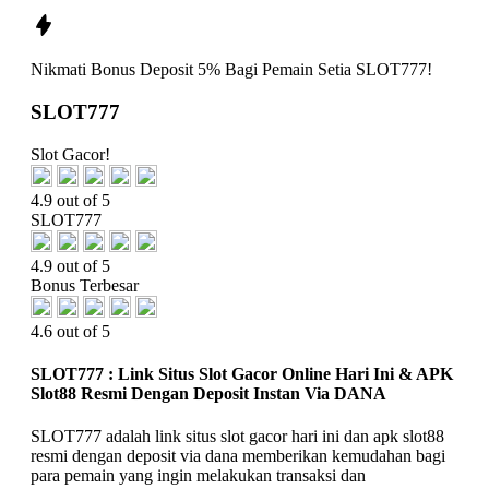
Nikmati
Bonus Deposit 5%
Bagi Pemain Setia
SLOT777!
SLOT777
Slot Gacor!
4.9 out of 5
SLOT777
4.9 out of 5
Bonus Terbesar
4.6 out of 5
SLOT777 : Link Situs Slot Gacor Online Hari Ini & APK
Slot88 Resmi Dengan Deposit Instan Via DANA
SLOT777 adalah link situs slot gacor hari ini dan apk slot88
resmi dengan deposit via dana memberikan kemudahan bagi
para pemain yang ingin melakukan transaksi dan