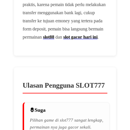
praktis, karena pemain tidak perlu melakukan
transfer menggunakan bank lagi, cukup
transfer ke tujuan emoney yang tertera pada
form deposit, pemain bisa langsung bermain
permainan
slot88
dan
slot gacor hari ini
.
Ulasan Pengguna SLOT777
Suga
Pilihan game di slot777 sangat lengkap,
permainan nya juga gacor sekali.