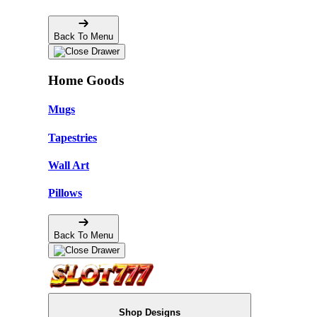
Back To Menu
Home Goods
Mugs
Tapestries
Wall Art
Pillows
Back To Menu
Shop Designs