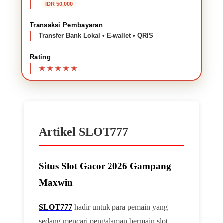
IDR 50,000
Transaksi Pembayaran
Transfer Bank Lokal • E-wallet • QRIS
Rating
Artikel SLOT777
Situs Slot Gacor 2026 Gampang
Maxwin
SLOT777
hadir untuk para pemain yang
sedang mencari pengalaman bermain slot