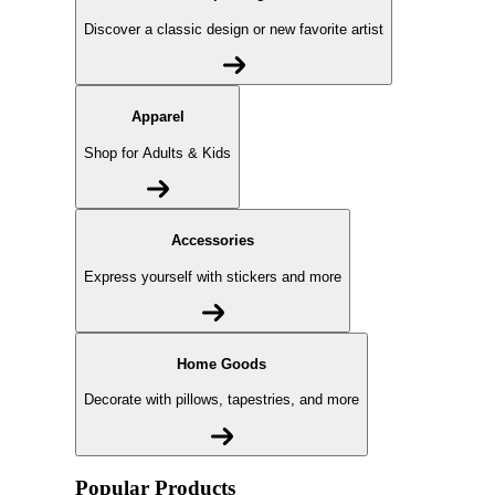
Discover a classic design or new favorite artist
Apparel
Shop for Adults & Kids
Accessories
Express yourself with stickers and more
Home Goods
Decorate with pillows, tapestries, and more
Popular Products