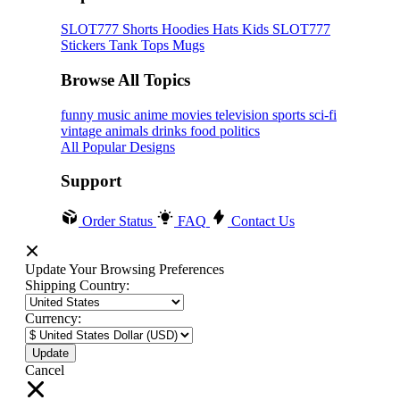
SLOT777
Shorts
Hoodies
Hats
Kids SLOT777
Stickers
Tank Tops
Mugs
Browse All Topics
funny
music
anime
movies
television
sports
sci-fi
vintage
animals
drinks
food
politics
All Popular Designs
Support
Order Status
FAQ
Contact Us
Update Your Browsing Preferences
Shipping Country:
Currency:
Cancel