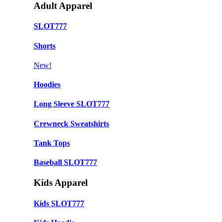
Adult Apparel
SLOT777
Shorts
New!
Hoodies
Long Sleeve SLOT777
Crewneck Sweatshirts
Tank Tops
Baseball SLOT777
Kids Apparel
Kids SLOT777