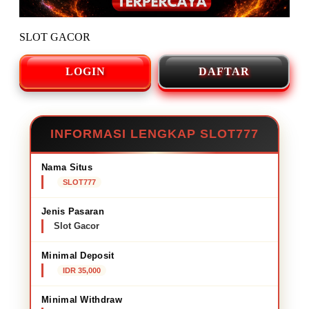
SLOT GACOR
LOGIN
DAFTAR
INFORMASI LENGKAP SLOT777
Nama Situs
SLOT777
Jenis Pasaran
Slot Gacor
Minimal Deposit
IDR 35,000
Minimal Withdraw