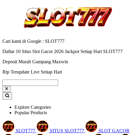
Cari kami di Google : SLOT777
Daftar 10 Situs Slot Gacor 2026 Jackpot Setiap Hari SLOT777
Deposit Murah Gampang Maxwin
Rtp Terupdate Live Setiap Hari
Explore Categories
Popular Products
SLOT777
SITUS SLOT777
SLOT GACOR