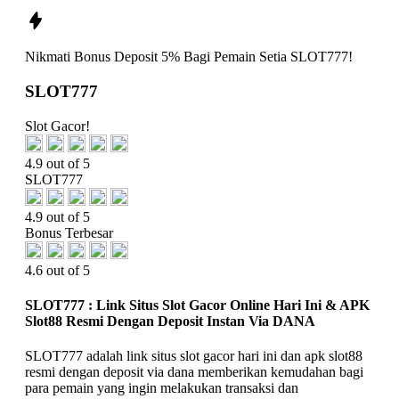
Nikmati
Bonus Deposit 5%
Bagi Pemain Setia
SLOT777!
SLOT777
Slot Gacor!
4.9 out of 5
SLOT777
4.9 out of 5
Bonus Terbesar
4.6 out of 5
SLOT777 : Link Situs Slot Gacor Online Hari Ini & APK
Slot88 Resmi Dengan Deposit Instan Via DANA
SLOT777 adalah link situs slot gacor hari ini dan apk slot88
resmi dengan deposit via dana memberikan kemudahan bagi
para pemain yang ingin melakukan transaksi dan