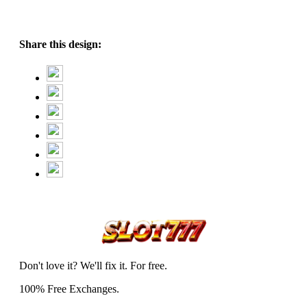
Share this design:
Don't love it? We'll fix it. For free.
100% Free Exchanges.