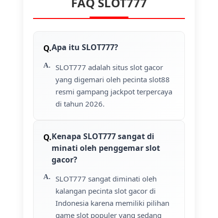
FAQ SLOT777
Apa itu SLOT777?
SLOT777 adalah situs slot gacor
yang digemari oleh pecinta slot88
resmi gampang jackpot terpercaya
di tahun 2026.
Kenapa SLOT777 sangat di
minati oleh penggemar slot
gacor?
SLOT777 sangat diminati oleh
kalangan pecinta slot gacor di
Indonesia karena memiliki pilihan
game slot populer yang sedang