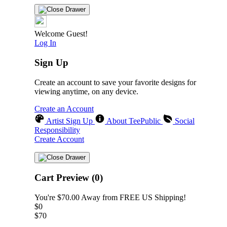
Welcome Guest!
Log In
Sign Up
Create an account to save your favorite designs for
viewing anytime, on any device.
Create an Account
Artist Sign Up
About TeePublic
Social
Responsibility
Create Account
Cart Preview (0)
You're
$70.00
Away from
FREE US Shipping!
$0
$70