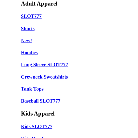
Adult Apparel
SLOT777
Shorts
New!
Hoodies
Long Sleeve SLOT777
Crewneck Sweatshirts
Tank Tops
Baseball SLOT777
Kids Apparel
Kids SLOT777