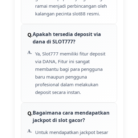
ramai menjadi perbincangan oleh
kalangan pecinta slot88 resmi.
Apakah tersedia deposit via
dana di SLOT777?
Ya, Slot777 memiliki fitur deposit
via DANA, Fitur ini sangat
membantu bagi para pengguna
baru maupun pengguna
profesional dalam melakukan
deposit secara instan.
Bagaimana cara mendapatkan
jackpot di slot gacor?
Untuk mendapatkan jackpot besar