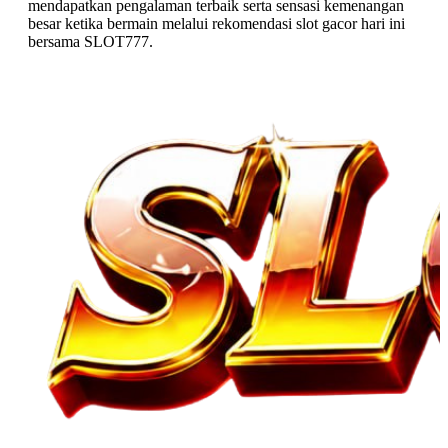
mendapatkan pengalaman terbaik serta sensasi kemenangan
besar ketika bermain melalui rekomendasi slot gacor hari ini
bersama SLOT777.