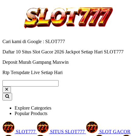
Cari kami di Google : SLOT777
Daftar 10 Situs Slot Gacor 2026 Jackpot Setiap Hari SLOT777
Deposit Murah Gampang Maxwin
Rtp Terupdate Live Setiap Hari
Explore Categories
Popular Products
SLOT777
SITUS SLOT777
SLOT GACOR