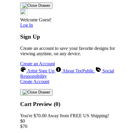
Welcome Guest!
Log In
Sign Up
Create an account to save your favorite designs for
viewing anytime, on any device.
Create an Account
Artist Sign Up
About TeePublic
Social
Responsibility
Create Account
Cart Preview (0)
You're
$70.00
Away from
FREE US Shipping!
$0
$70