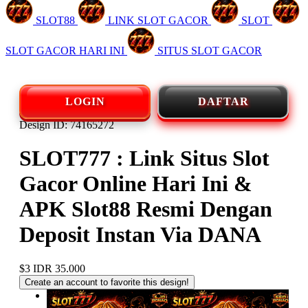
SLOT88
LINK SLOT GACOR
SLOT
SLOT GACOR HARI INI
SITUS SLOT GACOR
LOGIN
DAFTAR
Design ID: 74165272
SLOT777 : Link Situs Slot
Gacor Online Hari Ini &
APK Slot88 Resmi Dengan
Deposit Instan Via DANA
$3
IDR 35.000
Create an account to favorite this design!