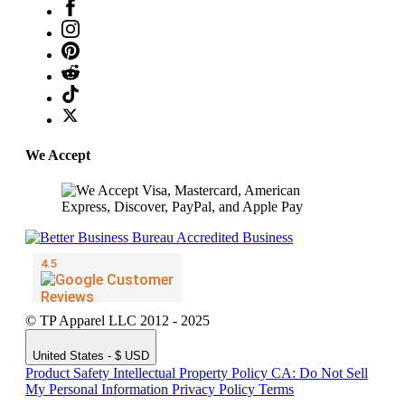
We Accept
© TP Apparel LLC 2012 - 2025
United States - $ USD
Product Safety
Intellectual Property Policy
CA: Do Not Sell
My Personal Information
Privacy Policy
Terms