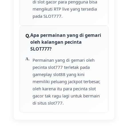
di slot gacor para pengguna bisa
mengikuti RTP live yang tersedia
pada SLOT777.
Apa permainan yang di gemari
oleh kalangan pecinta
SLOT777?
Permainan yang di gemari oleh
pecinta slot777 terletak pada
gameplay slot88 yang kini
memiliki peluang jackpot terbesar,
oleh karena itu para pecinta slot
gacor tak ragu lagi untuk bermain
di situs slot777.