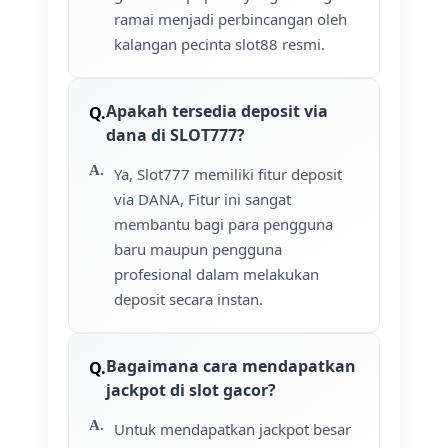
ramai menjadi perbincangan oleh
kalangan pecinta slot88 resmi.
Apakah tersedia deposit via
dana di SLOT777?
Ya, Slot777 memiliki fitur deposit
via DANA, Fitur ini sangat
membantu bagi para pengguna
baru maupun pengguna
profesional dalam melakukan
deposit secara instan.
Bagaimana cara mendapatkan
jackpot di slot gacor?
Untuk mendapatkan jackpot besar