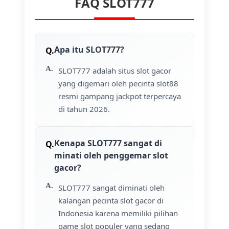
FAQ SLOT777
Apa itu SLOT777?
SLOT777 adalah situs slot gacor
yang digemari oleh pecinta slot88
resmi gampang jackpot terpercaya
di tahun 2026.
Kenapa SLOT777 sangat di
minati oleh penggemar slot
gacor?
SLOT777 sangat diminati oleh
kalangan pecinta slot gacor di
Indonesia karena memiliki pilihan
game slot populer yang sedang