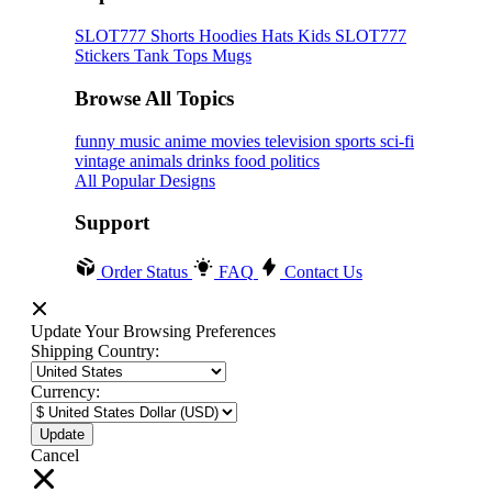
SLOT777
Shorts
Hoodies
Hats
Kids SLOT777
Stickers
Tank Tops
Mugs
Browse All Topics
funny
music
anime
movies
television
sports
sci-fi
vintage
animals
drinks
food
politics
All Popular Designs
Support
Order Status
FAQ
Contact Us
Update Your Browsing Preferences
Shipping Country:
Currency:
Cancel