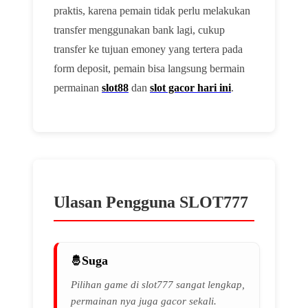
praktis, karena pemain tidak perlu melakukan
transfer menggunakan bank lagi, cukup
transfer ke tujuan emoney yang tertera pada
form deposit, pemain bisa langsung bermain
permainan
slot88
dan
slot gacor hari ini
.
Ulasan Pengguna SLOT777
Suga
Pilihan game di slot777 sangat lengkap,
permainan nya juga gacor sekali.