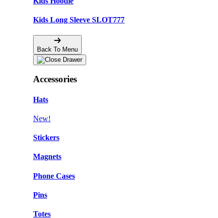
Kids Hoodie
Kids Long Sleeve SLOT777
Back To Menu
Accessories
Hats
New!
Stickers
Magnets
Phone Cases
Pins
Totes