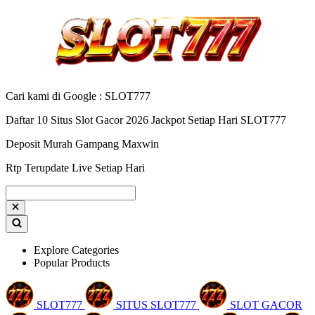
Cari kami di Google : SLOT777
Daftar 10 Situs Slot Gacor 2026 Jackpot Setiap Hari SLOT777
Deposit Murah Gampang Maxwin
Rtp Terupdate Live Setiap Hari
Explore Categories
Popular Products
SLOT777
SITUS SLOT777
SLOT GACOR