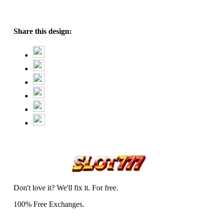
Share this design:
Don't love it? We'll fix it. For free.
100% Free Exchanges.