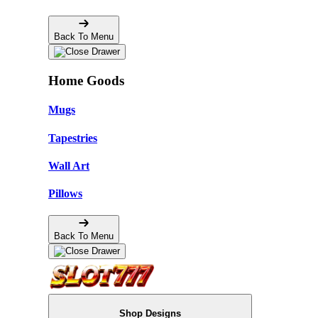
Back To Menu
Home Goods
Mugs
Tapestries
Wall Art
Pillows
Back To Menu
Shop Designs