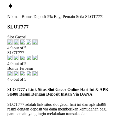
Nikmati
Bonus Deposit 5%
Bagi Pemain Setia
SLOT777!
SLOT777
Slot Gacor!
4.9 out of 5
SLOT777
4.9 out of 5
Bonus Terbesar
4.6 out of 5
SLOT777 : Link Situs Slot Gacor Online Hari Ini & APK
Slot88 Resmi Dengan Deposit Instan Via DANA
SLOT777 adalah link situs slot gacor hari ini dan apk slot88
resmi dengan deposit via dana memberikan kemudahan bagi
para pemain yang ingin melakukan transaksi dan