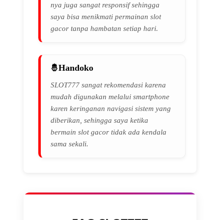
nya juga sangat responsif sehingga
saya bisa menikmati permainan slot
gacor tanpa hambatan setiap hari.
Handoko
SLOT777 sangat rekomendasi karena
mudah digunakan melalui smartphone
karen keringanan navigasi sistem yang
diberikan, sehingga saya ketika
bermain slot gacor tidak ada kendala
sama sekali.