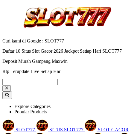
Cari kami di Google : SLOT777
Daftar 10 Situs Slot Gacor 2026 Jackpot Setiap Hari SLOT777
Deposit Murah Gampang Maxwin
Rtp Terupdate Live Setiap Hari
Explore Categories
Popular Products
SLOT777
SITUS SLOT777
SLOT GACOR