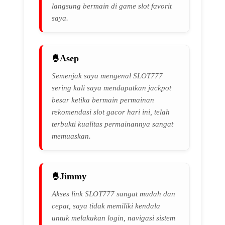
langsung bermain di game slot favorit
saya.
Asep
Semenjak saya mengenal SLOT777
sering kali saya mendapatkan jackpot
besar ketika bermain permainan
rekomendasi slot gacor hari ini, telah
terbukti kualitas permainannya sangat
memuaskan.
Jimmy
Akses link SLOT777 sangat mudah dan
cepat, saya tidak memiliki kendala
untuk melakukan login, navigasi sistem