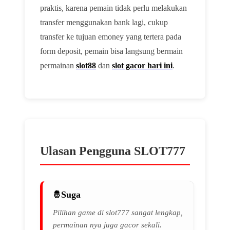
praktis, karena pemain tidak perlu melakukan
transfer menggunakan bank lagi, cukup
transfer ke tujuan emoney yang tertera pada
form deposit, pemain bisa langsung bermain
permainan
slot88
dan
slot gacor hari ini
.
Ulasan Pengguna SLOT777
Suga
Pilihan game di slot777 sangat lengkap,
permainan nya juga gacor sekali.