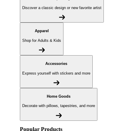
Discover a classic design or new favorite artist
Apparel
Shop for Adults & Kids
Accessories
Express yourself with stickers and more
Home Goods
Decorate with pillows, tapestries, and more
Popular Products