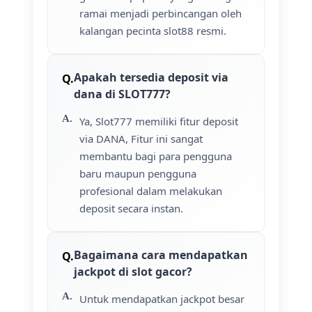
ramai menjadi perbincangan oleh
kalangan pecinta slot88 resmi.
Apakah tersedia deposit via
dana di SLOT777?
Ya, Slot777 memiliki fitur deposit
via DANA, Fitur ini sangat
membantu bagi para pengguna
baru maupun pengguna
profesional dalam melakukan
deposit secara instan.
Bagaimana cara mendapatkan
jackpot di slot gacor?
Untuk mendapatkan jackpot besar