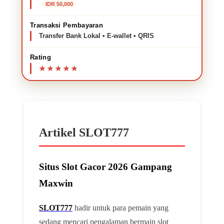
IDR 50,000
Transaksi Pembayaran
Transfer Bank Lokal • E-wallet • QRIS
Rating
Artikel SLOT777
Situs Slot Gacor 2026 Gampang
Maxwin
SLOT777
hadir untuk para pemain yang
sedang mencari pengalaman bermain slot