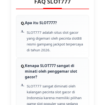
FAQ SLOT777
Apa itu SLOT777?
SLOT777 adalah situs slot gacor
yang digemari oleh pecinta slot88
resmi gampang jackpot terpercaya
di tahun 2026.
Kenapa SLOT777 sangat di
minati oleh penggemar slot
gacor?
SLOT777 sangat diminati oleh
kalangan pecinta slot gacor di
Indonesia karena memiliki pilihan
game slot populer yang sedang