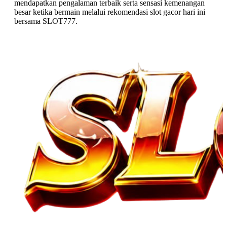
mendapatkan pengalaman terbaik serta sensasi kemenangan
besar ketika bermain melalui rekomendasi slot gacor hari ini
bersama SLOT777.