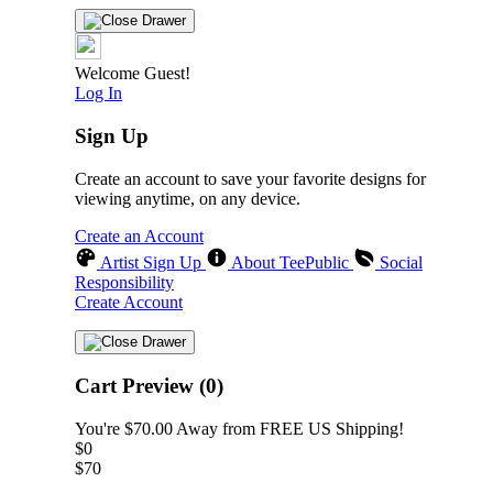
Welcome Guest!
Log In
Sign Up
Create an account to save your favorite designs for
viewing anytime, on any device.
Create an Account
Artist Sign Up
About TeePublic
Social
Responsibility
Create Account
Cart Preview (0)
You're
$70.00
Away from
FREE US Shipping!
$0
$70