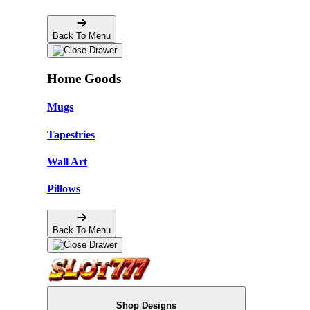
Back To Menu
Home Goods
Mugs
Tapestries
Wall Art
Pillows
Back To Menu
Shop Designs