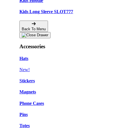
Kids Hoodie
Kids Long Sleeve SLOT777
Back To Menu
Accessories
Hats
New!
Stickers
Magnets
Phone Cases
Pins
Totes