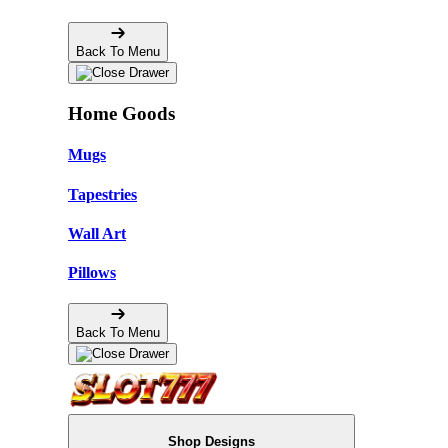
Back To Menu
Home Goods
Mugs
Tapestries
Wall Art
Pillows
Back To Menu
Shop Designs