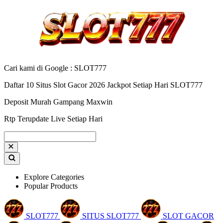
Cari kami di Google : SLOT777
Daftar 10 Situs Slot Gacor 2026 Jackpot Setiap Hari SLOT777
Deposit Murah Gampang Maxwin
Rtp Terupdate Live Setiap Hari
Explore Categories
Popular Products
SLOT777
SITUS SLOT777
SLOT GACOR