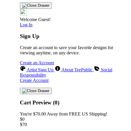
Welcome Guest!
Log In
Sign Up
Create an account to save your favorite designs for
viewing anytime, on any device.
Create an Account
Artist Sign Up
About TeePublic
Social
Responsibility
Create Account
Cart Preview (0)
You're
$70.00
Away from
FREE US Shipping!
$0
$70