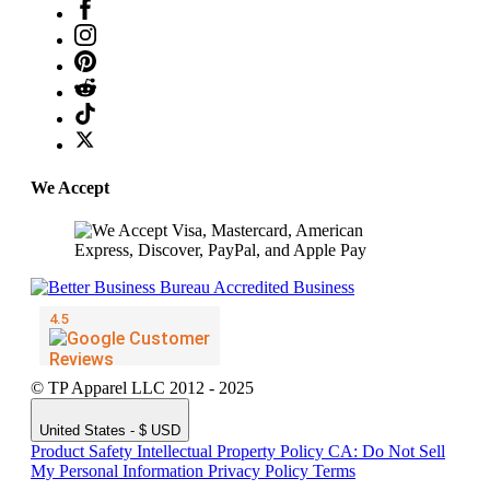
We Accept
© TP Apparel LLC 2012 - 2025
United States - $ USD
Product Safety
Intellectual Property Policy
CA: Do Not Sell
My Personal Information
Privacy Policy
Terms