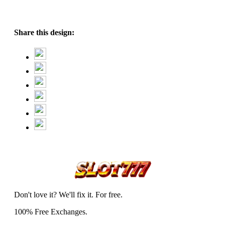
Share this design:
Don't love it? We'll fix it. For free.
100% Free Exchanges.