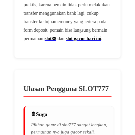
praktis, karena pemain tidak perlu melakukan
transfer menggunakan bank lagi, cukup
transfer ke tujuan emoney yang tertera pada
form deposit, pemain bisa langsung bermain
permainan
slot88
dan
slot gacor hari ini
.
Ulasan Pengguna SLOT777
Suga
Pilihan game di slot777 sangat lengkap,
permainan nya juga gacor sekali.