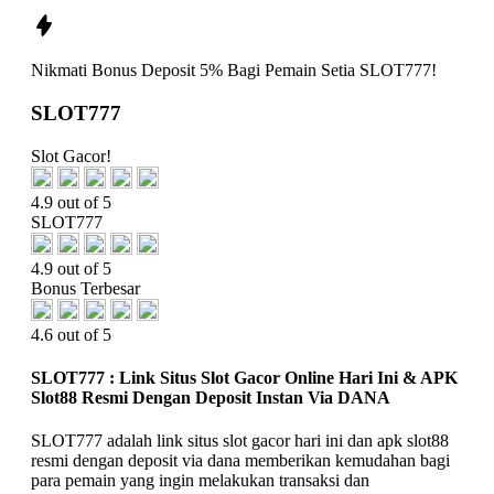
Nikmati
Bonus Deposit 5%
Bagi Pemain Setia
SLOT777!
SLOT777
Slot Gacor!
4.9 out of 5
SLOT777
4.9 out of 5
Bonus Terbesar
4.6 out of 5
SLOT777 : Link Situs Slot Gacor Online Hari Ini & APK
Slot88 Resmi Dengan Deposit Instan Via DANA
SLOT777 adalah link situs slot gacor hari ini dan apk slot88
resmi dengan deposit via dana memberikan kemudahan bagi
para pemain yang ingin melakukan transaksi dan