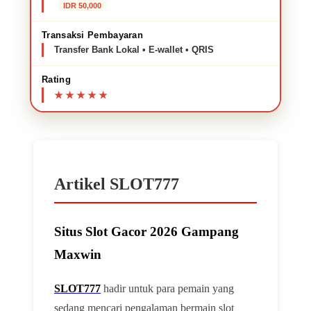
IDR 50,000
Transaksi Pembayaran
Transfer Bank Lokal • E-wallet • QRIS
Rating
Artikel SLOT777
Situs Slot Gacor 2026 Gampang
Maxwin
SLOT777
hadir untuk para pemain yang
sedang mencari pengalaman bermain slot