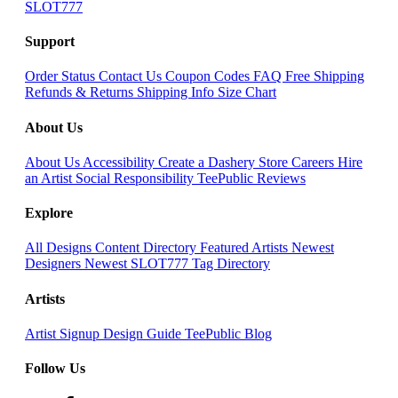
SLOT777
Support
Order Status
Contact Us
Coupon Codes
FAQ
Free Shipping
Refunds & Returns
Shipping Info
Size Chart
About Us
About Us
Accessibility
Create a Dashery Store
Careers
Hire
an Artist
Social Responsibility
TeePublic Reviews
Explore
All Designs
Content Directory
Featured Artists
Newest
Designers
Newest SLOT777
Tag Directory
Artists
Artist Signup
Design Guide
TeePublic Blog
Follow Us