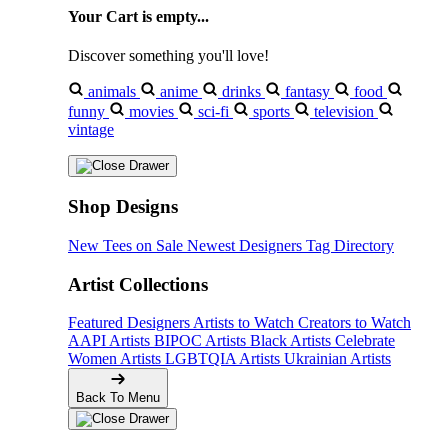
Your Cart is empty...
Discover something you'll love!
animals
anime
drinks
fantasy
food
funny
movies
sci-fi
sports
television
vintage
Shop Designs
New Tees on Sale
Newest Designers
Tag Directory
Artist Collections
Featured Designers
Artists to Watch
Creators to Watch
AAPI Artists
BIPOC Artists
Black Artists
Celebrate
Women Artists
LGBTQIA Artists
Ukrainian Artists
Back To Menu