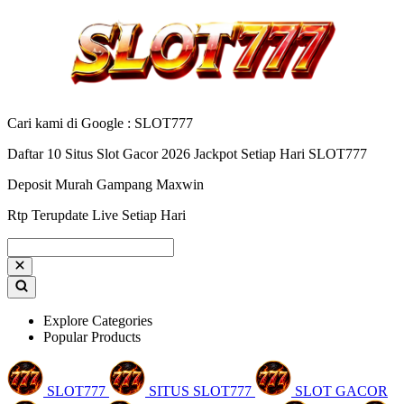
Cari kami di Google : SLOT777
Daftar 10 Situs Slot Gacor 2026 Jackpot Setiap Hari SLOT777
Deposit Murah Gampang Maxwin
Rtp Terupdate Live Setiap Hari
Explore Categories
Popular Products
SLOT777
SITUS SLOT777
SLOT GACOR