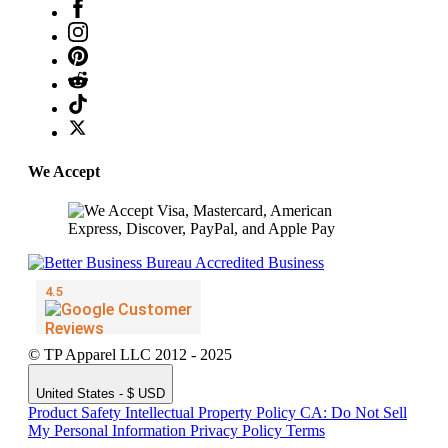
We Accept
© TP Apparel LLC 2012 - 2025
United States - $ USD
Product Safety
Intellectual Property Policy
CA: Do Not Sell
My Personal Information
Privacy Policy
Terms