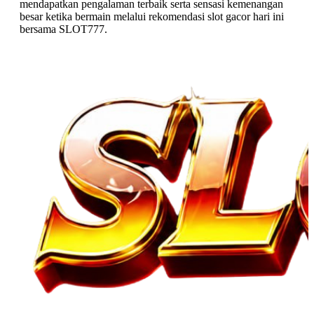
mendapatkan pengalaman terbaik serta sensasi kemenangan
besar ketika bermain melalui rekomendasi slot gacor hari ini
bersama SLOT777.