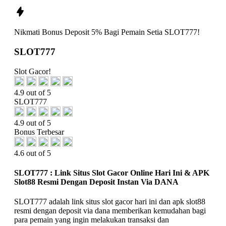
Nikmati
Bonus Deposit 5%
Bagi Pemain Setia
SLOT777!
SLOT777
Slot Gacor!
4.9 out of 5
SLOT777
4.9 out of 5
Bonus Terbesar
4.6 out of 5
SLOT777 : Link Situs Slot Gacor Online Hari Ini & APK
Slot88 Resmi Dengan Deposit Instan Via DANA
SLOT777 adalah link situs slot gacor hari ini dan apk slot88
resmi dengan deposit via dana memberikan kemudahan bagi
para pemain yang ingin melakukan transaksi dan