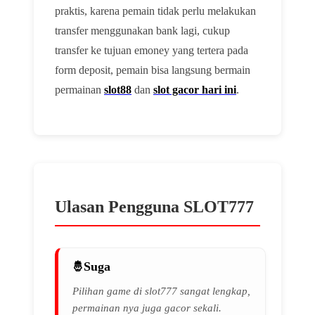
praktis, karena pemain tidak perlu melakukan
transfer menggunakan bank lagi, cukup
transfer ke tujuan emoney yang tertera pada
form deposit, pemain bisa langsung bermain
permainan
slot88
dan
slot gacor hari ini
.
Ulasan Pengguna SLOT777
Suga
Pilihan game di slot777 sangat lengkap,
permainan nya juga gacor sekali.