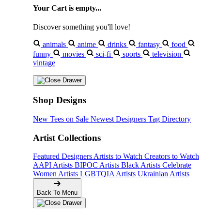
Your Cart is empty...
Discover something you'll love!
animals
anime
drinks
fantasy
food
funny
movies
sci-fi
sports
television
vintage
Shop Designs
New Tees on Sale
Newest Designers
Tag Directory
Artist Collections
Featured Designers
Artists to Watch
Creators to Watch
AAPI Artists
BIPOC Artists
Black Artists
Celebrate
Women Artists
LGBTQIA Artists
Ukrainian Artists
Back To Menu