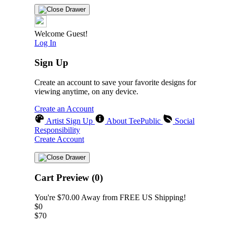
Welcome Guest!
Log In
Sign Up
Create an account to save your favorite designs for
viewing anytime, on any device.
Create an Account
Artist Sign Up
About TeePublic
Social
Responsibility
Create Account
Cart Preview (0)
You're
$70.00
Away from
FREE US Shipping!
$0
$70