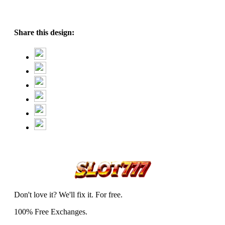
Share this design:
Don't love it? We'll fix it. For free.
100% Free Exchanges.