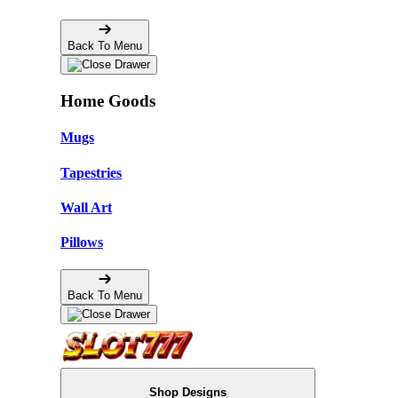
Back To Menu
Home Goods
Mugs
Tapestries
Wall Art
Pillows
Back To Menu
Shop Designs