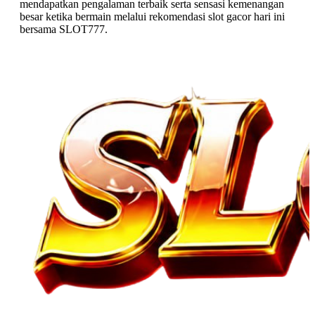
mendapatkan pengalaman terbaik serta sensasi kemenangan
besar ketika bermain melalui rekomendasi slot gacor hari ini
bersama SLOT777.