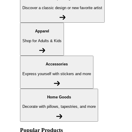
Discover a classic design or new favorite artist
Apparel
Shop for Adults & Kids
Accessories
Express yourself with stickers and more
Home Goods
Decorate with pillows, tapestries, and more
Popular Products