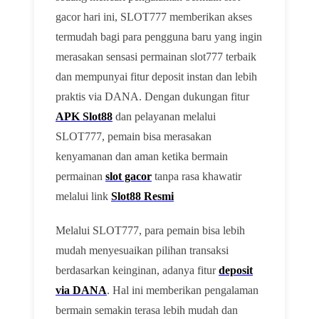
gacor hari ini, SLOT777 memberikan akses
termudah bagi para pengguna baru yang ingin
merasakan sensasi permainan slot777 terbaik
dan mempunyai fitur deposit instan dan lebih
praktis via DANA. Dengan dukungan fitur
APK Slot88
dan pelayanan melalui
SLOT777, pemain bisa merasakan
kenyamanan dan aman ketika bermain
permainan
slot gacor
tanpa rasa khawatir
melalui link
Slot88 Resmi
Melalui SLOT777, para pemain bisa lebih
mudah menyesuaikan pilihan transaksi
berdasarkan keinginan, adanya fitur
deposit
via DANA
. Hal ini memberikan pengalaman
bermain semakin terasa lebih mudah dan