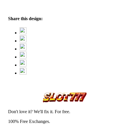
Share this design:
Don't love it? We'll fix it. For free.
100% Free Exchanges.