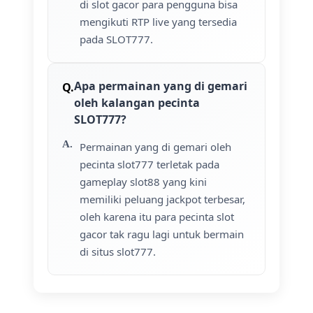
di slot gacor para pengguna bisa
mengikuti RTP live yang tersedia
pada SLOT777.
Apa permainan yang di gemari
oleh kalangan pecinta
SLOT777?
Permainan yang di gemari oleh
pecinta slot777 terletak pada
gameplay slot88 yang kini
memiliki peluang jackpot terbesar,
oleh karena itu para pecinta slot
gacor tak ragu lagi untuk bermain
di situs slot777.