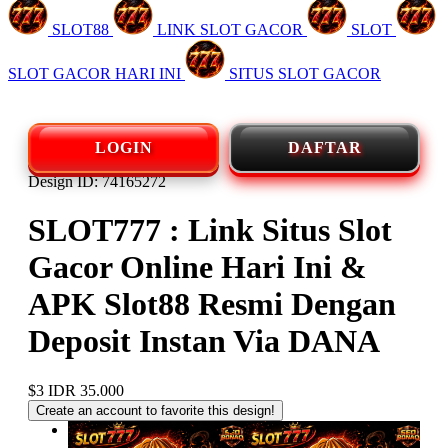
SLOT88
LINK SLOT GACOR
SLOT
SLOT GACOR HARI INI
SITUS SLOT GACOR
LOGIN
DAFTAR
Design ID: 74165272
SLOT777 : Link Situs Slot
Gacor Online Hari Ini &
APK Slot88 Resmi Dengan
Deposit Instan Via DANA
$3
IDR 35.000
Create an account to favorite this design!