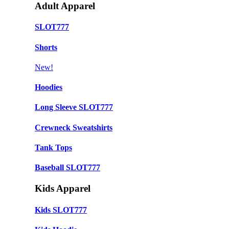
Adult Apparel
SLOT777
Shorts
New!
Hoodies
Long Sleeve SLOT777
Crewneck Sweatshirts
Tank Tops
Baseball SLOT777
Kids Apparel
Kids SLOT777