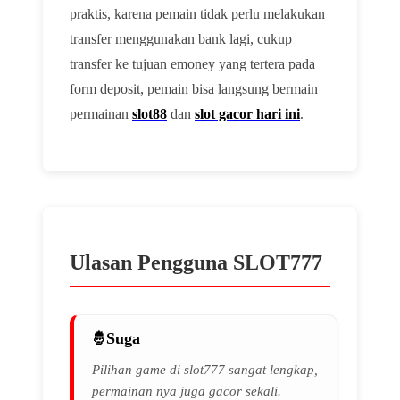
praktis, karena pemain tidak perlu melakukan
transfer menggunakan bank lagi, cukup
transfer ke tujuan emoney yang tertera pada
form deposit, pemain bisa langsung bermain
permainan
slot88
dan
slot gacor hari ini
.
Ulasan Pengguna SLOT777
Suga
Pilihan game di slot777 sangat lengkap,
permainan nya juga gacor sekali.