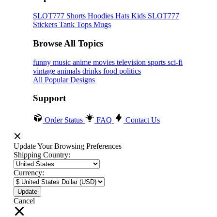
SLOT777
Shorts
Hoodies
Hats
Kids SLOT777
Stickers
Tank Tops
Mugs
Browse All Topics
funny
music
anime
movies
television
sports
sci-fi
vintage
animals
drinks
food
politics
All Popular Designs
Support
Order Status
FAQ
Contact Us
Update Your Browsing Preferences
Shipping Country:
Currency:
Cancel