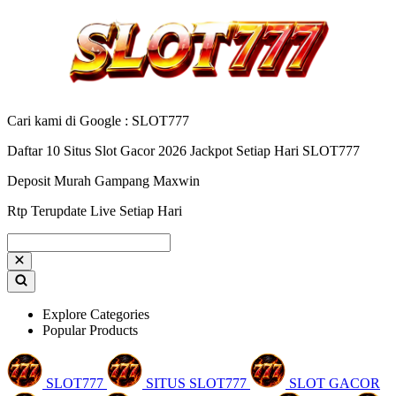
Cari kami di Google : SLOT777
Daftar 10 Situs Slot Gacor 2026 Jackpot Setiap Hari SLOT777
Deposit Murah Gampang Maxwin
Rtp Terupdate Live Setiap Hari
Explore Categories
Popular Products
SLOT777
SITUS SLOT777
SLOT GACOR