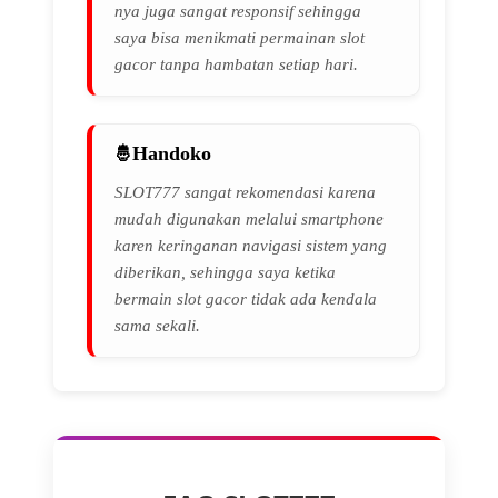
nya juga sangat responsif sehingga
saya bisa menikmati permainan slot
gacor tanpa hambatan setiap hari.
Handoko
SLOT777 sangat rekomendasi karena
mudah digunakan melalui smartphone
karen keringanan navigasi sistem yang
diberikan, sehingga saya ketika
bermain slot gacor tidak ada kendala
sama sekali.