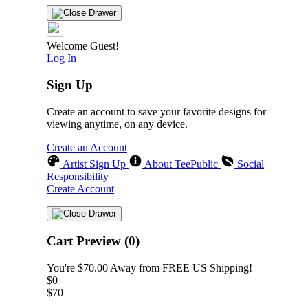
Welcome Guest!
Log In
Sign Up
Create an account to save your favorite designs for
viewing anytime, on any device.
Create an Account
Artist Sign Up
About TeePublic
Social
Responsibility
Create Account
Cart Preview (0)
You're
$70.00
Away from
FREE US Shipping!
$0
$70