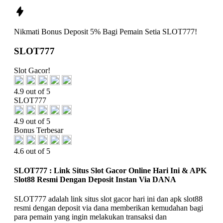
Nikmati
Bonus Deposit 5%
Bagi Pemain Setia
SLOT777!
SLOT777
Slot Gacor!
4.9 out of 5
SLOT777
4.9 out of 5
Bonus Terbesar
4.6 out of 5
SLOT777 : Link Situs Slot Gacor Online Hari Ini & APK
Slot88 Resmi Dengan Deposit Instan Via DANA
SLOT777 adalah link situs slot gacor hari ini dan apk slot88
resmi dengan deposit via dana memberikan kemudahan bagi
para pemain yang ingin melakukan transaksi dan