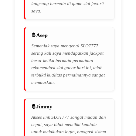
langsung bermain di game slot favorit
saya.
Asep
Semenjak saya mengenal SLOT777
sering kali saya mendapatkan jackpot
besar ketika bermain permainan
rekomendasi slot gacor hari ini, telah
terbukti kualitas permainannya sangat
memuaskan.
Jimmy
Akses link SLOT777 sangat mudah dan
cepat, saya tidak memiliki kendala
untuk melakukan login, navigasi sistem