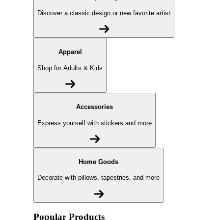
Discover a classic design or new favorite artist
Apparel
Shop for Adults & Kids
Accessories
Express yourself with stickers and more
Home Goods
Decorate with pillows, tapestries, and more
Popular Products