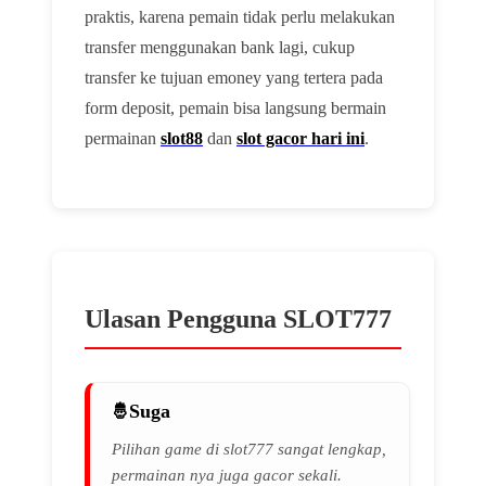
praktis, karena pemain tidak perlu melakukan
transfer menggunakan bank lagi, cukup
transfer ke tujuan emoney yang tertera pada
form deposit, pemain bisa langsung bermain
permainan
slot88
dan
slot gacor hari ini
.
Ulasan Pengguna SLOT777
Suga
Pilihan game di slot777 sangat lengkap,
permainan nya juga gacor sekali.