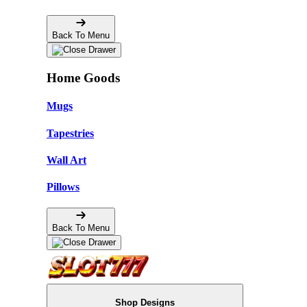
Back To Menu
Home Goods
Mugs
Tapestries
Wall Art
Pillows
Back To Menu
Shop Designs