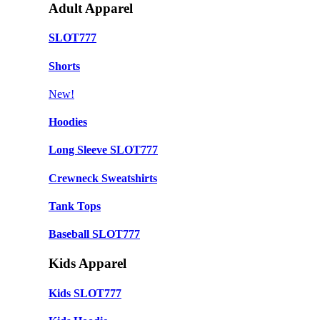
Adult Apparel
SLOT777
Shorts
New!
Hoodies
Long Sleeve SLOT777
Crewneck Sweatshirts
Tank Tops
Baseball SLOT777
Kids Apparel
Kids SLOT777