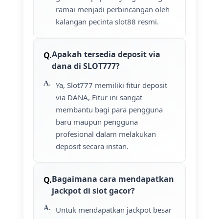
ramai menjadi perbincangan oleh
kalangan pecinta slot88 resmi.
Apakah tersedia deposit via
dana di SLOT777?
Ya, Slot777 memiliki fitur deposit
via DANA, Fitur ini sangat
membantu bagi para pengguna
baru maupun pengguna
profesional dalam melakukan
deposit secara instan.
Bagaimana cara mendapatkan
jackpot di slot gacor?
Untuk mendapatkan jackpot besar