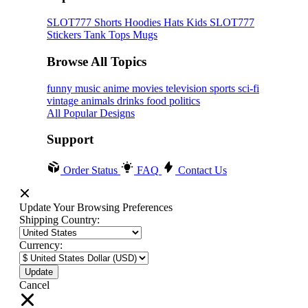
SLOT777
Shorts
Hoodies
Hats
Kids SLOT777
Stickers
Tank Tops
Mugs
Browse All Topics
funny
music
anime
movies
television
sports
sci-fi
vintage
animals
drinks
food
politics
All Popular Designs
Support
Order Status
FAQ
Contact Us
Update Your Browsing Preferences
Shipping Country:
Currency:
Cancel