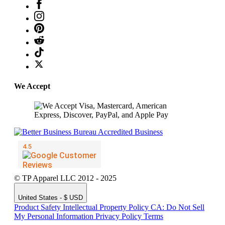
We Accept
© TP Apparel LLC 2012 - 2025
United States - $ USD
Product Safety
Intellectual Property Policy
CA: Do Not Sell
My Personal Information
Privacy Policy
Terms