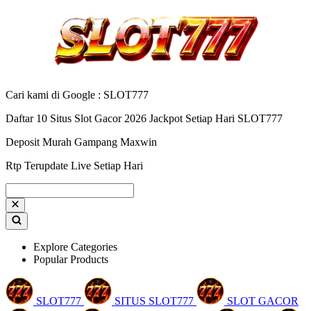
Cari kami di Google : SLOT777
Daftar 10 Situs Slot Gacor 2026 Jackpot Setiap Hari SLOT777
Deposit Murah Gampang Maxwin
Rtp Terupdate Live Setiap Hari
Explore Categories
Popular Products
SLOT777
SITUS SLOT777
SLOT GACOR