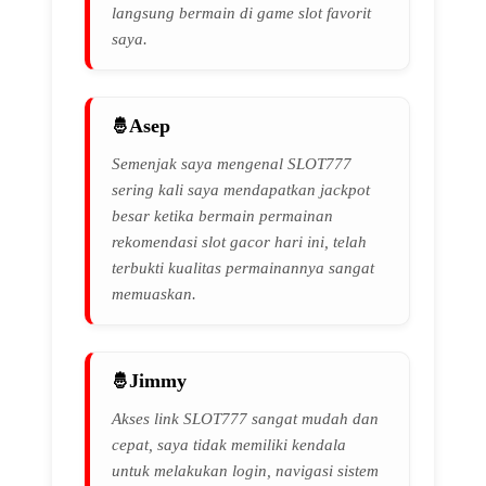
langsung bermain di game slot favorit
saya.
Asep
Semenjak saya mengenal SLOT777
sering kali saya mendapatkan jackpot
besar ketika bermain permainan
rekomendasi slot gacor hari ini, telah
terbukti kualitas permainannya sangat
memuaskan.
Jimmy
Akses link SLOT777 sangat mudah dan
cepat, saya tidak memiliki kendala
untuk melakukan login, navigasi sistem