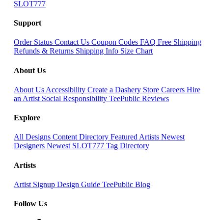
SLOT777
Support
Order Status
Contact Us
Coupon Codes
FAQ
Free Shipping
Refunds & Returns
Shipping Info
Size Chart
About Us
About Us
Accessibility
Create a Dashery Store
Careers
Hire
an Artist
Social Responsibility
TeePublic Reviews
Explore
All Designs
Content Directory
Featured Artists
Newest
Designers
Newest SLOT777
Tag Directory
Artists
Artist Signup
Design Guide
TeePublic Blog
Follow Us