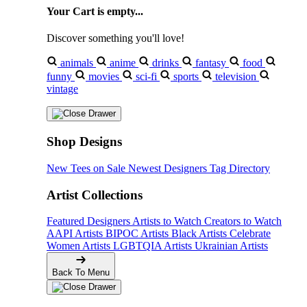
Your Cart is empty...
Discover something you'll love!
animals
anime
drinks
fantasy
food
funny
movies
sci-fi
sports
television
vintage
Shop Designs
New Tees on Sale
Newest Designers
Tag Directory
Artist Collections
Featured Designers
Artists to Watch
Creators to Watch
AAPI Artists
BIPOC Artists
Black Artists
Celebrate
Women Artists
LGBTQIA Artists
Ukrainian Artists
Back To Menu