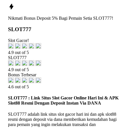
Nikmati
Bonus Deposit 5%
Bagi Pemain Setia
SLOT777!
SLOT777
Slot Gacor!
4.9 out of 5
SLOT777
4.9 out of 5
Bonus Terbesar
4.6 out of 5
SLOT777 : Link Situs Slot Gacor Online Hari Ini & APK
Slot88 Resmi Dengan Deposit Instan Via DANA
SLOT777 adalah link situs slot gacor hari ini dan apk slot88
resmi dengan deposit via dana memberikan kemudahan bagi
para pemain yang ingin melakukan transaksi dan