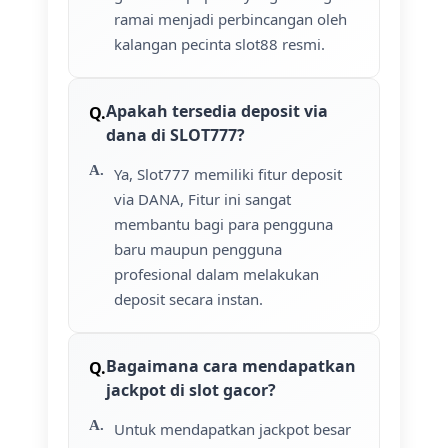
ramai menjadi perbincangan oleh
kalangan pecinta slot88 resmi.
Apakah tersedia deposit via
dana di SLOT777?
Ya, Slot777 memiliki fitur deposit
via DANA, Fitur ini sangat
membantu bagi para pengguna
baru maupun pengguna
profesional dalam melakukan
deposit secara instan.
Bagaimana cara mendapatkan
jackpot di slot gacor?
Untuk mendapatkan jackpot besar