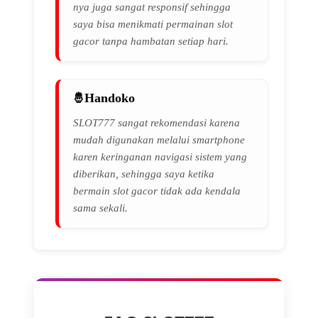
nya juga sangat responsif sehingga
saya bisa menikmati permainan slot
gacor tanpa hambatan setiap hari.
Handoko
SLOT777 sangat rekomendasi karena
mudah digunakan melalui smartphone
karen keringanan navigasi sistem yang
diberikan, sehingga saya ketika
bermain slot gacor tidak ada kendala
sama sekali.