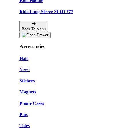
Kids Hoodie
Kids Long Sleeve SLOT777
Back To Menu
Accessories
Hats
New!
Stickers
Magnets
Phone Cases
Pins
Totes