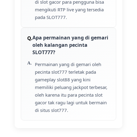
di slot gacor para pengguna bisa
mengikuti RTP live yang tersedia
pada SLOT777.
Apa permainan yang di gemari
oleh kalangan pecinta
SLOT777?
Permainan yang di gemari oleh
pecinta slot777 terletak pada
gameplay slot88 yang kini
memiliki peluang jackpot terbesar,
oleh karena itu para pecinta slot
gacor tak ragu lagi untuk bermain
di situs slot777.