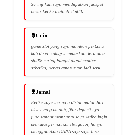
Sering kali saya mendapatkan jackpot
besar ketika main di slot88.
Udin
game slot yang saya mainkan pertama
kali disini cukup memuaskan, terutama
slot88 sering banget dapat scatter
seketika, pengalaman main jadi seru.
Jamal
Ketika saya bermain disini, mulai dari
akses yang mudah, fitur deposit nya
juga sangat membantu saya ketika ingin
memulai permainan slot gacor, hanya
menggunakan DANA saja saya bisa