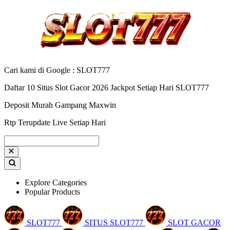
Cari kami di Google : SLOT777
Daftar 10 Situs Slot Gacor 2026 Jackpot Setiap Hari SLOT777
Deposit Murah Gampang Maxwin
Rtp Terupdate Live Setiap Hari
Explore Categories
Popular Products
SLOT777
SITUS SLOT777
SLOT GACOR