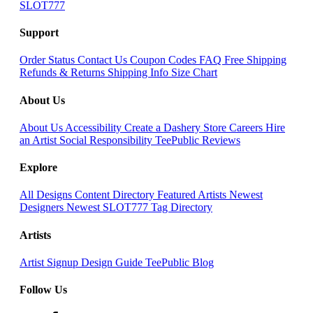
SLOT777
Support
Order Status
Contact Us
Coupon Codes
FAQ
Free Shipping
Refunds & Returns
Shipping Info
Size Chart
About Us
About Us
Accessibility
Create a Dashery Store
Careers
Hire
an Artist
Social Responsibility
TeePublic Reviews
Explore
All Designs
Content Directory
Featured Artists
Newest
Designers
Newest SLOT777
Tag Directory
Artists
Artist Signup
Design Guide
TeePublic Blog
Follow Us