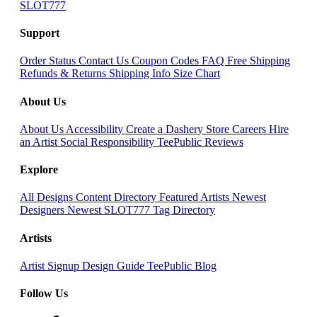
SLOT777
Support
Order Status
Contact Us
Coupon Codes
FAQ
Free Shipping
Refunds & Returns
Shipping Info
Size Chart
About Us
About Us
Accessibility
Create a Dashery Store
Careers
Hire
an Artist
Social Responsibility
TeePublic Reviews
Explore
All Designs
Content Directory
Featured Artists
Newest
Designers
Newest SLOT777
Tag Directory
Artists
Artist Signup
Design Guide
TeePublic Blog
Follow Us