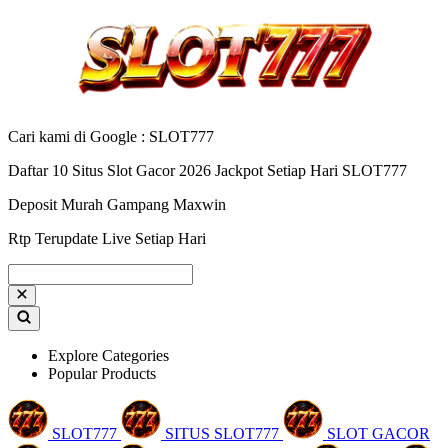
Cari kami di Google : SLOT777
Daftar 10 Situs Slot Gacor 2026 Jackpot Setiap Hari SLOT777
Deposit Murah Gampang Maxwin
Rtp Terupdate Live Setiap Hari
Explore Categories
Popular Products
SLOT777
SITUS SLOT777
SLOT GACOR