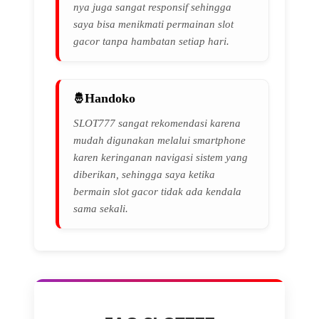
nya juga sangat responsif sehingga
saya bisa menikmati permainan slot
gacor tanpa hambatan setiap hari.
Handoko
SLOT777 sangat rekomendasi karena
mudah digunakan melalui smartphone
karen keringanan navigasi sistem yang
diberikan, sehingga saya ketika
bermain slot gacor tidak ada kendala
sama sekali.