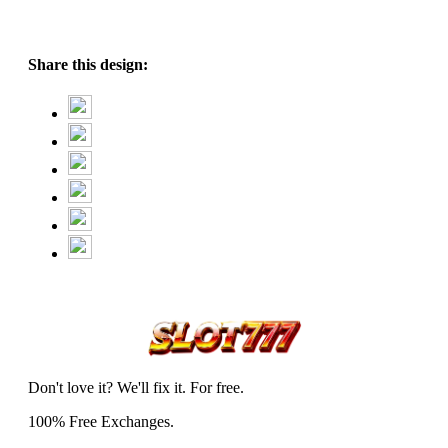
Share this design:
Don't love it? We'll fix it. For free.
100% Free Exchanges.