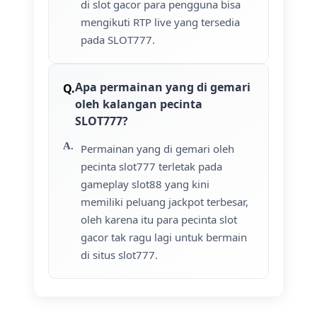
di slot gacor para pengguna bisa
mengikuti RTP live yang tersedia
pada SLOT777.
Apa permainan yang di gemari
oleh kalangan pecinta
SLOT777?
Permainan yang di gemari oleh
pecinta slot777 terletak pada
gameplay slot88 yang kini
memiliki peluang jackpot terbesar,
oleh karena itu para pecinta slot
gacor tak ragu lagi untuk bermain
di situs slot777.