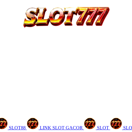
SLOT88
LINK SLOT GACOR
SLOT
SLO