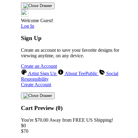
Welcome Guest!
Log In
Sign Up
Create an account to save your favorite designs for
viewing anytime, on any device.
Create an Account
Artist Sign Up
About TeePublic
Social
Responsibility
Create Account
Cart Preview (0)
You're
$70.00
Away from
FREE US Shipping!
$0
$70