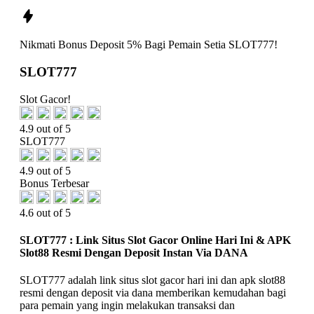
Nikmati
Bonus Deposit 5%
Bagi Pemain Setia
SLOT777!
SLOT777
Slot Gacor!
4.9 out of 5
SLOT777
4.9 out of 5
Bonus Terbesar
4.6 out of 5
SLOT777 : Link Situs Slot Gacor Online Hari Ini & APK
Slot88 Resmi Dengan Deposit Instan Via DANA
SLOT777 adalah link situs slot gacor hari ini dan apk slot88
resmi dengan deposit via dana memberikan kemudahan bagi
para pemain yang ingin melakukan transaksi dan