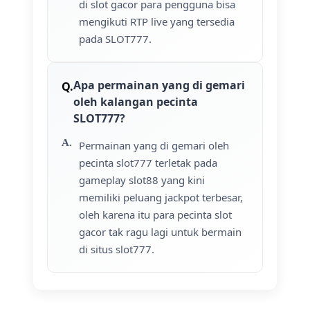
di slot gacor para pengguna bisa
mengikuti RTP live yang tersedia
pada SLOT777.
Apa permainan yang di gemari
oleh kalangan pecinta
SLOT777?
Permainan yang di gemari oleh
pecinta slot777 terletak pada
gameplay slot88 yang kini
memiliki peluang jackpot terbesar,
oleh karena itu para pecinta slot
gacor tak ragu lagi untuk bermain
di situs slot777.