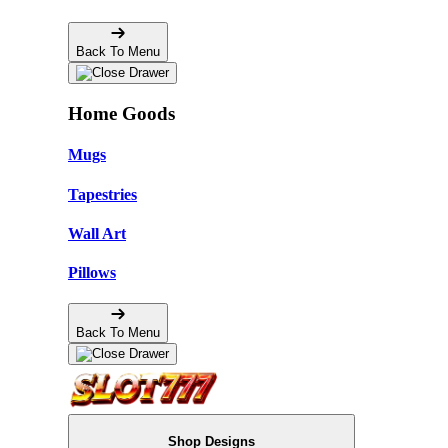
Back To Menu
Home Goods
Mugs
Tapestries
Wall Art
Pillows
Back To Menu
Shop Designs