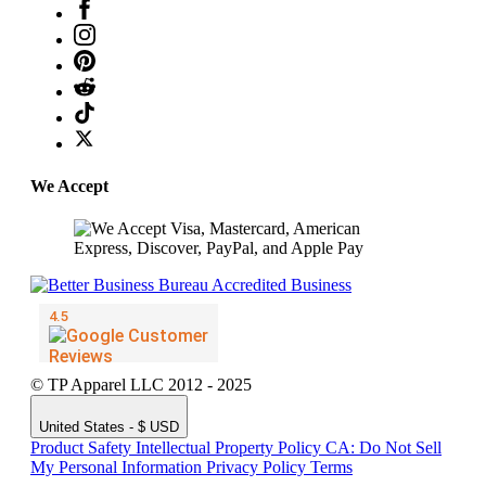
We Accept
© TP Apparel LLC 2012 - 2025
United States - $ USD
Product Safety
Intellectual Property Policy
CA: Do Not Sell
My Personal Information
Privacy Policy
Terms