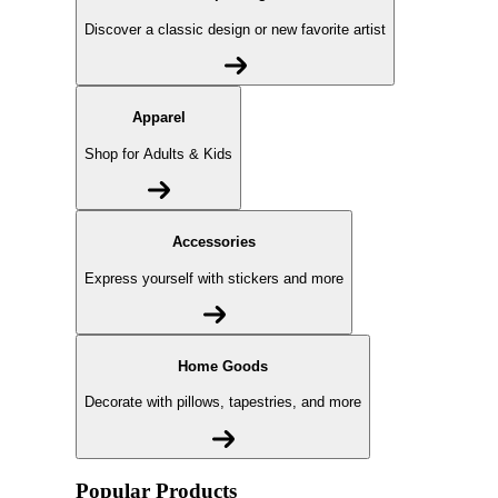
Discover a classic design or new favorite artist
Apparel
Shop for Adults & Kids
Accessories
Express yourself with stickers and more
Home Goods
Decorate with pillows, tapestries, and more
Popular Products