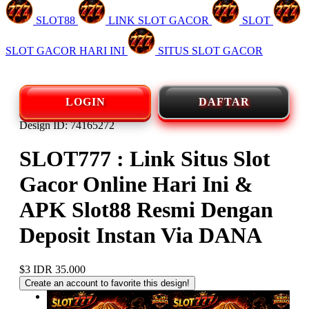
SLOT88
LINK SLOT GACOR
SLOT
SLOT GACOR HARI INI
SITUS SLOT GACOR
LOGIN
DAFTAR
Design ID: 74165272
SLOT777 : Link Situs Slot
Gacor Online Hari Ini &
APK Slot88 Resmi Dengan
Deposit Instan Via DANA
$3
IDR 35.000
Create an account to favorite this design!