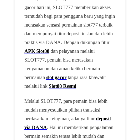
gacor hari ini, SLOT777 memberikan akses
termudah bagi para pengguna baru yang ingin
merasakan sensasi permainan slot777 terbaik
dan mempunyai fitur deposit instan dan lebih
praktis via DANA. Dengan dukungan fitur
APK Slot88
dan pelayanan melalui
SLOT777, pemain bisa merasakan
kenyamanan dan aman ketika bermain
permainan
slot gacor
tanpa rasa khawatir
melalui link
Slot88 Resmi
Melalui SLOT777, para pemain bisa lebih
mudah menyesuaikan pilihan transaksi
berdasarkan keinginan, adanya fitur
deposit
via DANA
. Hal ini memberikan pengalaman
bermain semakin terasa lebih mudah dan