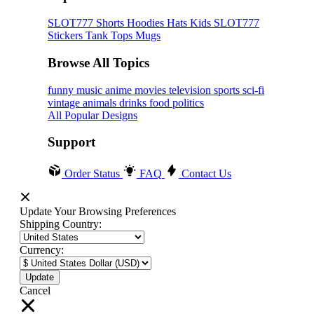
SLOT777
Shorts
Hoodies
Hats
Kids SLOT777
Stickers
Tank Tops
Mugs
Browse All Topics
funny
music
anime
movies
television
sports
sci-fi
vintage
animals
drinks
food
politics
All Popular Designs
Support
Order Status
FAQ
Contact Us
Update Your Browsing Preferences
Shipping Country:
Currency:
Cancel