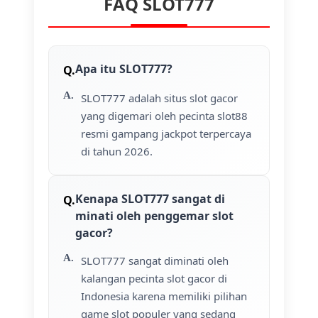
FAQ SLOT777
Apa itu SLOT777?
SLOT777 adalah situs slot gacor
yang digemari oleh pecinta slot88
resmi gampang jackpot terpercaya
di tahun 2026.
Kenapa SLOT777 sangat di
minati oleh penggemar slot
gacor?
SLOT777 sangat diminati oleh
kalangan pecinta slot gacor di
Indonesia karena memiliki pilihan
game slot populer yang sedang