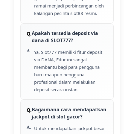
ramai menjadi perbincangan oleh
kalangan pecinta slot88 resmi.
Apakah tersedia deposit via
dana di SLOT777?
Ya, Slot777 memiliki fitur deposit
via DANA, Fitur ini sangat
membantu bagi para pengguna
baru maupun pengguna
profesional dalam melakukan
deposit secara instan.
Bagaimana cara mendapatkan
jackpot di slot gacor?
Untuk mendapatkan jackpot besar