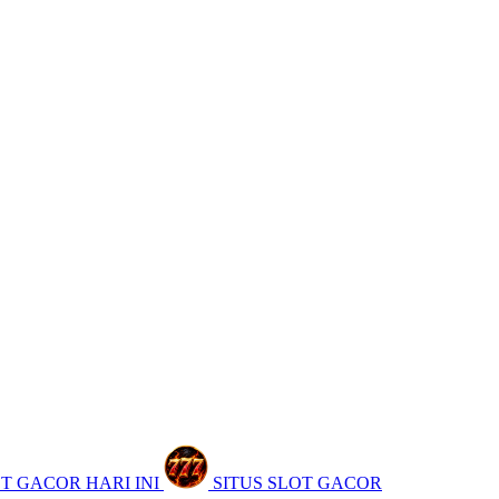
T GACOR HARI INI
SITUS SLOT GACOR