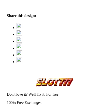
Share this design:
Don't love it? We'll fix it. For free.
100% Free Exchanges.