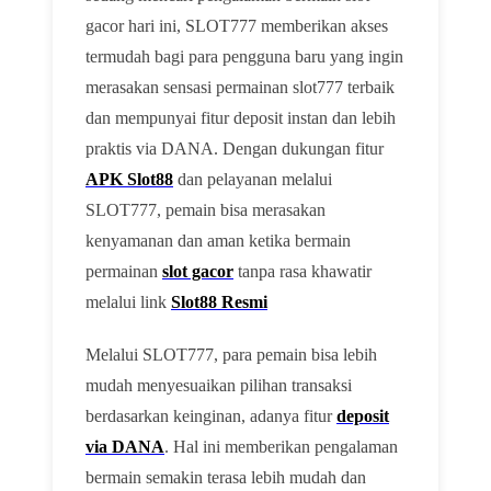
gacor hari ini, SLOT777 memberikan akses
termudah bagi para pengguna baru yang ingin
merasakan sensasi permainan slot777 terbaik
dan mempunyai fitur deposit instan dan lebih
praktis via DANA. Dengan dukungan fitur
APK Slot88
dan pelayanan melalui
SLOT777, pemain bisa merasakan
kenyamanan dan aman ketika bermain
permainan
slot gacor
tanpa rasa khawatir
melalui link
Slot88 Resmi
Melalui SLOT777, para pemain bisa lebih
mudah menyesuaikan pilihan transaksi
berdasarkan keinginan, adanya fitur
deposit
via DANA
. Hal ini memberikan pengalaman
bermain semakin terasa lebih mudah dan