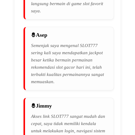
langsung bermain di game slot favorit
saya.
Asep
Semenjak saya mengenal SLOT777
sering kali saya mendapatkan jackpot
besar ketika bermain permainan
rekomendasi slot gacor hari ini, telah
terbukti kualitas permainannya sangat
memuaskan.
Jimmy
Akses link SLOT777 sangat mudah dan
cepat, saya tidak memiliki kendala
untuk melakukan login, navigasi sistem