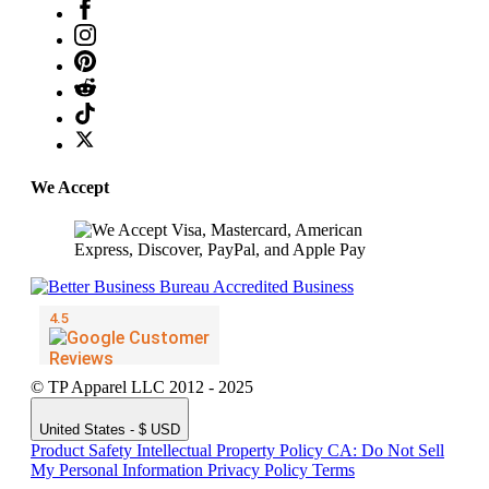
We Accept
© TP Apparel LLC 2012 - 2025
United States - $ USD
Product Safety
Intellectual Property Policy
CA: Do Not Sell
My Personal Information
Privacy Policy
Terms