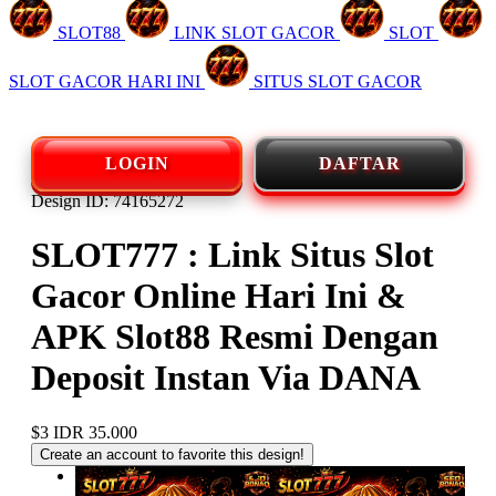
SLOT88
LINK SLOT GACOR
SLOT
SLOT GACOR HARI INI
SITUS SLOT GACOR
LOGIN
DAFTAR
Design ID: 74165272
SLOT777 : Link Situs Slot
Gacor Online Hari Ini &
APK Slot88 Resmi Dengan
Deposit Instan Via DANA
$3
IDR 35.000
Create an account to favorite this design!