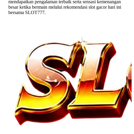
mendapatkan pengalaman terbaik serta sensasi kemenangan
besar ketika bermain melalui rekomendasi slot gacor hari ini
bersama SLOT777.