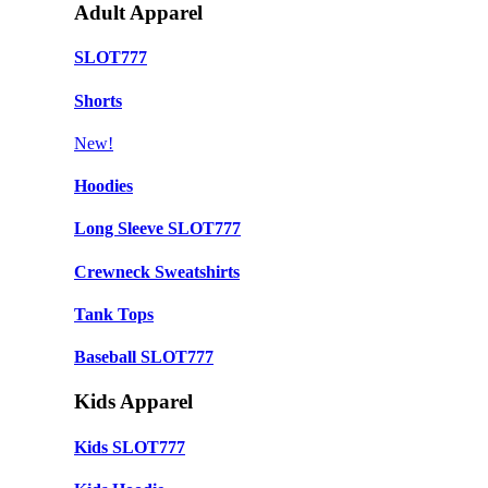
Adult Apparel
SLOT777
Shorts
New!
Hoodies
Long Sleeve SLOT777
Crewneck Sweatshirts
Tank Tops
Baseball SLOT777
Kids Apparel
Kids SLOT777