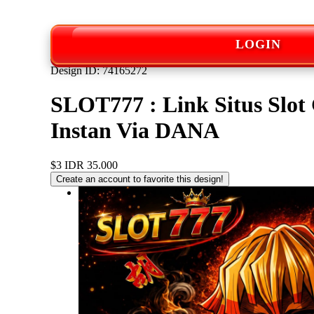
LOGIN
Design ID: 74165272
SLOT777 : Link Situs Slot
Instan Via DANA
$3
IDR 35.000
Create an account to favorite this design!