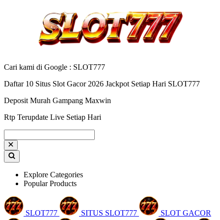
Cari kami di Google : SLOT777
Daftar 10 Situs Slot Gacor 2026 Jackpot Setiap Hari SLOT777
Deposit Murah Gampang Maxwin
Rtp Terupdate Live Setiap Hari
Explore Categories
Popular Products
SLOT777
SITUS SLOT777
SLOT GACOR