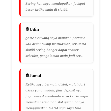
Sering kali saya mendapatkan jackpot
besar ketika main di slot88.
Udin
game slot yang saya mainkan pertama
kali disini cukup memuaskan, terutama
slot88 sering banget dapat scatter
seketika, pengalaman main jadi seru.
Jamal
Ketika saya bermain disini, mulai dari
akses yang mudah, fitur deposit nya
juga sangat membantu saya ketika ingin
memulai permainan slot gacor, hanya
menggunakan DANA saja saya bisa