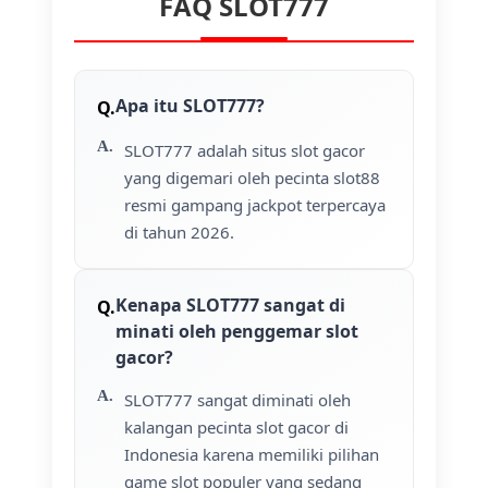
FAQ SLOT777
Apa itu SLOT777?
SLOT777 adalah situs slot gacor
yang digemari oleh pecinta slot88
resmi gampang jackpot terpercaya
di tahun 2026.
Kenapa SLOT777 sangat di
minati oleh penggemar slot
gacor?
SLOT777 sangat diminati oleh
kalangan pecinta slot gacor di
Indonesia karena memiliki pilihan
game slot populer yang sedang