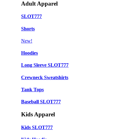
Adult Apparel
SLOT777
Shorts
New!
Hoodies
Long Sleeve SLOT777
Crewneck Sweatshirts
Tank Tops
Baseball SLOT777
Kids Apparel
Kids SLOT777