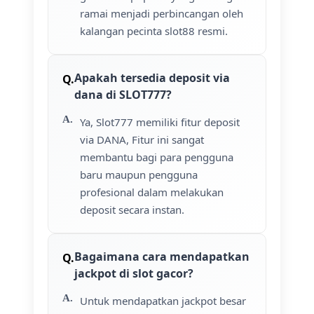
ramai menjadi perbincangan oleh
kalangan pecinta slot88 resmi.
Apakah tersedia deposit via
dana di SLOT777?
Ya, Slot777 memiliki fitur deposit
via DANA, Fitur ini sangat
membantu bagi para pengguna
baru maupun pengguna
profesional dalam melakukan
deposit secara instan.
Bagaimana cara mendapatkan
jackpot di slot gacor?
Untuk mendapatkan jackpot besar