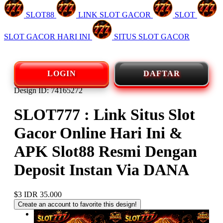
SLOT88
LINK SLOT GACOR
SLOT
SLOT GACOR HARI INI
SITUS SLOT GACOR
LOGIN
DAFTAR
Design ID: 74165272
SLOT777 : Link Situs Slot
Gacor Online Hari Ini &
APK Slot88 Resmi Dengan
Deposit Instan Via DANA
$3
IDR 35.000
Create an account to favorite this design!