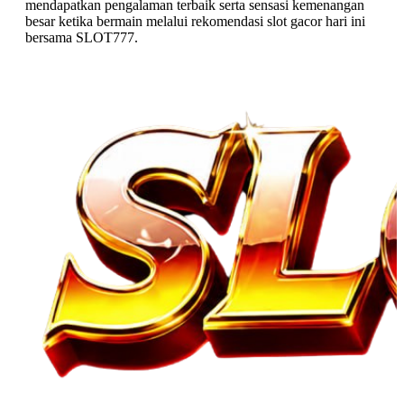
mendapatkan pengalaman terbaik serta sensasi kemenangan
besar ketika bermain melalui rekomendasi slot gacor hari ini
bersama SLOT777.