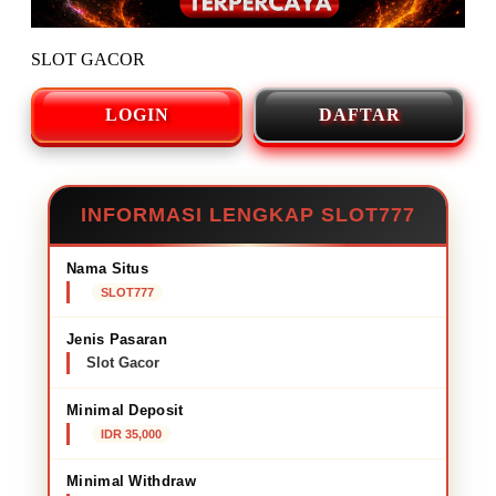
SLOT GACOR
LOGIN
DAFTAR
INFORMASI LENGKAP SLOT777
Nama Situs
SLOT777
Jenis Pasaran
Slot Gacor
Minimal Deposit
IDR 35,000
Minimal Withdraw