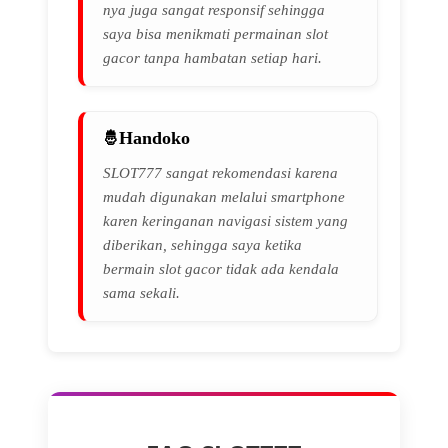
nya juga sangat responsif sehingga
saya bisa menikmati permainan slot
gacor tanpa hambatan setiap hari.
Handoko
SLOT777 sangat rekomendasi karena
mudah digunakan melalui smartphone
karen keringanan navigasi sistem yang
diberikan, sehingga saya ketika
bermain slot gacor tidak ada kendala
sama sekali.