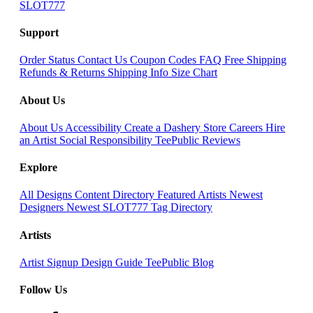
SLOT777
Support
Order Status
Contact Us
Coupon Codes
FAQ
Free Shipping
Refunds & Returns
Shipping Info
Size Chart
About Us
About Us
Accessibility
Create a Dashery Store
Careers
Hire
an Artist
Social Responsibility
TeePublic Reviews
Explore
All Designs
Content Directory
Featured Artists
Newest
Designers
Newest SLOT777
Tag Directory
Artists
Artist Signup
Design Guide
TeePublic Blog
Follow Us