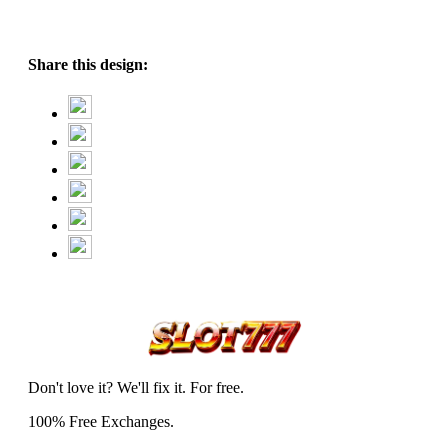
Share this design:
Don't love it? We'll fix it. For free.
100% Free Exchanges.