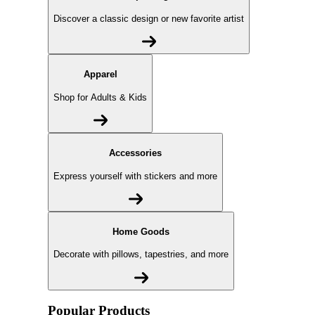
Discover a classic design or new favorite artist
Apparel
Shop for Adults & Kids
Accessories
Express yourself with stickers and more
Home Goods
Decorate with pillows, tapestries, and more
Popular Products