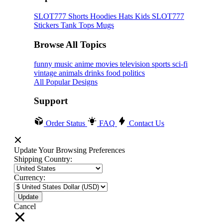
SLOT777
Shorts
Hoodies
Hats
Kids SLOT777
Stickers
Tank Tops
Mugs
Browse All Topics
funny
music
anime
movies
television
sports
sci-fi
vintage
animals
drinks
food
politics
All Popular Designs
Support
Order Status
FAQ
Contact Us
Update Your Browsing Preferences
Shipping Country:
Currency:
Cancel