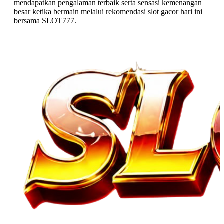
mendapatkan pengalaman terbaik serta sensasi kemenangan
besar ketika bermain melalui rekomendasi slot gacor hari ini
bersama SLOT777.