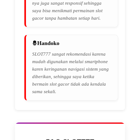
nya juga sangat responsif sehingga
saya bisa menikmati permainan slot
gacor tanpa hambatan setiap hari.
Handoko
SLOT777 sangat rekomendasi karena
mudah digunakan melalui smartphone
karen keringanan navigasi sistem yang
diberikan, sehingga saya ketika
bermain slot gacor tidak ada kendala
sama sekali.