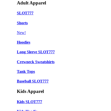
Adult Apparel
SLOT777
Shorts
New!
Hoodies
Long Sleeve SLOT777
Crewneck Sweatshirts
Tank Tops
Baseball SLOT777
Kids Apparel
Kids SLOT777