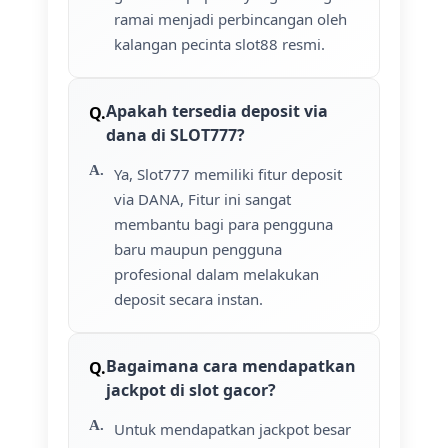
ramai menjadi perbincangan oleh
kalangan pecinta slot88 resmi.
Apakah tersedia deposit via
dana di SLOT777?
Ya, Slot777 memiliki fitur deposit
via DANA, Fitur ini sangat
membantu bagi para pengguna
baru maupun pengguna
profesional dalam melakukan
deposit secara instan.
Bagaimana cara mendapatkan
jackpot di slot gacor?
Untuk mendapatkan jackpot besar