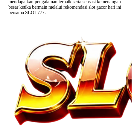
mendapatkan pengalaman terbaik serta sensasi kemenangan
besar ketika bermain melalui rekomendasi slot gacor hari ini
bersama SLOT777.