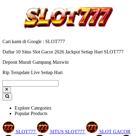
Cari kami di Google : SLOT777
Daftar 10 Situs Slot Gacor 2026 Jackpot Setiap Hari SLOT777
Deposit Murah Gampang Maxwin
Rtp Terupdate Live Setiap Hari
Explore Categories
Popular Products
SLOT777
SITUS SLOT777
SLOT GACOR