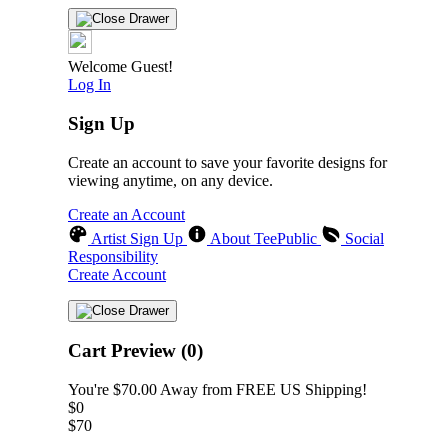
Welcome Guest!
Log In
Sign Up
Create an account to save your favorite designs for
viewing anytime, on any device.
Create an Account
Artist Sign Up
About TeePublic
Social
Responsibility
Create Account
Cart Preview (0)
You're
$70.00
Away from
FREE US Shipping!
$0
$70