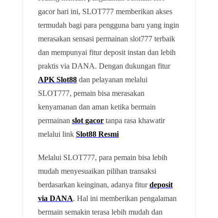
gacor hari ini, SLOT777 memberikan akses
termudah bagi para pengguna baru yang ingin
merasakan sensasi permainan slot777 terbaik
dan mempunyai fitur deposit instan dan lebih
praktis via DANA. Dengan dukungan fitur
APK Slot88
dan pelayanan melalui
SLOT777, pemain bisa merasakan
kenyamanan dan aman ketika bermain
permainan
slot gacor
tanpa rasa khawatir
melalui link
Slot88 Resmi
Melalui SLOT777, para pemain bisa lebih
mudah menyesuaikan pilihan transaksi
berdasarkan keinginan, adanya fitur
deposit
via DANA
. Hal ini memberikan pengalaman
bermain semakin terasa lebih mudah dan