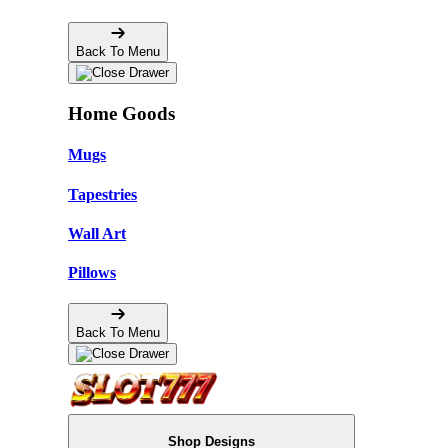
Back To Menu
Home Goods
Mugs
Tapestries
Wall Art
Pillows
Back To Menu
Shop Designs