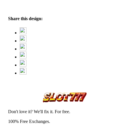
Share this design:
Don't love it? We'll fix it. For free.
100% Free Exchanges.