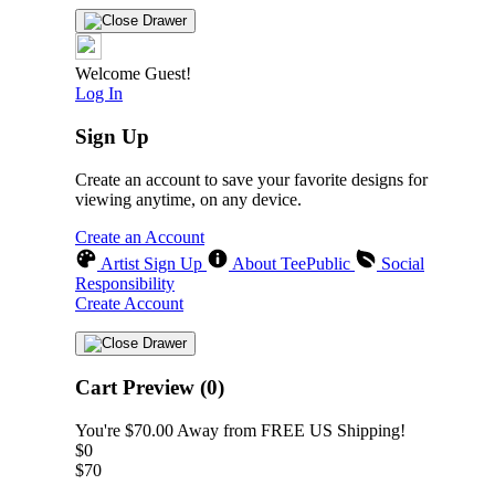
Welcome Guest!
Log In
Sign Up
Create an account to save your favorite designs for
viewing anytime, on any device.
Create an Account
Artist Sign Up
About TeePublic
Social
Responsibility
Create Account
Cart Preview (0)
You're
$70.00
Away from
FREE US Shipping!
$0
$70