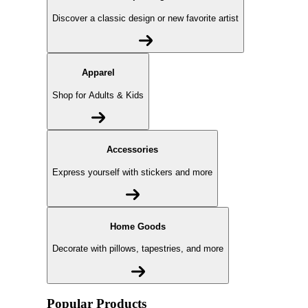
Discover a classic design or new favorite artist
Apparel
Shop for Adults & Kids
Accessories
Express yourself with stickers and more
Home Goods
Decorate with pillows, tapestries, and more
Popular Products