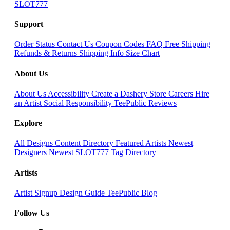
SLOT777
Support
Order Status
Contact Us
Coupon Codes
FAQ
Free Shipping
Refunds & Returns
Shipping Info
Size Chart
About Us
About Us
Accessibility
Create a Dashery Store
Careers
Hire
an Artist
Social Responsibility
TeePublic Reviews
Explore
All Designs
Content Directory
Featured Artists
Newest
Designers
Newest SLOT777
Tag Directory
Artists
Artist Signup
Design Guide
TeePublic Blog
Follow Us