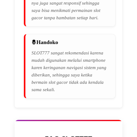
nya juga sangat responsif sehingga
saya bisa menikmati permainan slot
gacor tanpa hambatan setiap hari.
Handoko
SLOT777 sangat rekomendasi karena
mudah digunakan melalui smartphone
karen keringanan navigasi sistem yang
diberikan, sehingga saya ketika
bermain slot gacor tidak ada kendala
sama sekali.