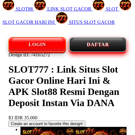
SLOT88
LINK SLOT GACOR
SLOT
SLOT GACOR HARI INI
SITUS SLOT GACOR
LOGIN
DAFTAR
Design ID: 74165272
SLOT777 : Link Situs Slot
Gacor Online Hari Ini &
APK Slot88 Resmi Dengan
Deposit Instan Via DANA
$3
IDR 35.000
Create an account to favorite this design!