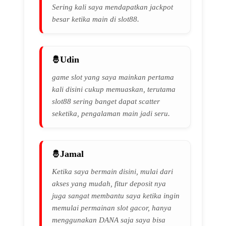
Sering kali saya mendapatkan jackpot
besar ketika main di slot88.
Udin
game slot yang saya mainkan pertama
kali disini cukup memuaskan, terutama
slot88 sering banget dapat scatter
seketika, pengalaman main jadi seru.
Jamal
Ketika saya bermain disini, mulai dari
akses yang mudah, fitur deposit nya
juga sangat membantu saya ketika ingin
memulai permainan slot gacor, hanya
menggunakan DANA saja saya bisa