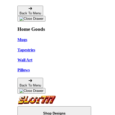
Back To Menu
Home Goods
Mugs
Tapestries
Wall Art
Pillows
Back To Menu
Shop Designs