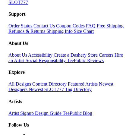
SLOT777
Support
Order Status
Contact Us
Coupon Codes
FAQ
Free Shipping
Refunds & Returns
Shipping Info
Size Chart
About Us
About Us
Accessibility
Create a Dashery Store
Careers
Hire
an Artist
Social Responsibility
TeePublic Reviews
Explore
All Designs
Content Directory
Featured Artists
Newest
Designers
Newest SLOT777
Tag Directory
Artists
Artist Signup
Design Guide
TeePublic Blog
Follow Us