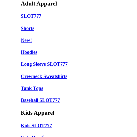
Adult Apparel
SLOT777
Shorts
New!
Hoodies
Long Sleeve SLOT777
Crewneck Sweatshirts
Tank Tops
Baseball SLOT777
Kids Apparel
Kids SLOT777