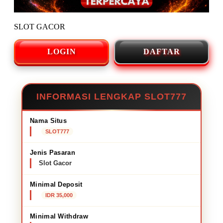
SLOT GACOR
LOGIN
DAFTAR
INFORMASI LENGKAP SLOT777
Nama Situs
SLOT777
Jenis Pasaran
Slot Gacor
Minimal Deposit
IDR 35,000
Minimal Withdraw