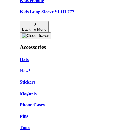
Kids Hoodie
Kids Long Sleeve SLOT777
Back To Menu
Accessories
Hats
New!
Stickers
Magnets
Phone Cases
Pins
Totes