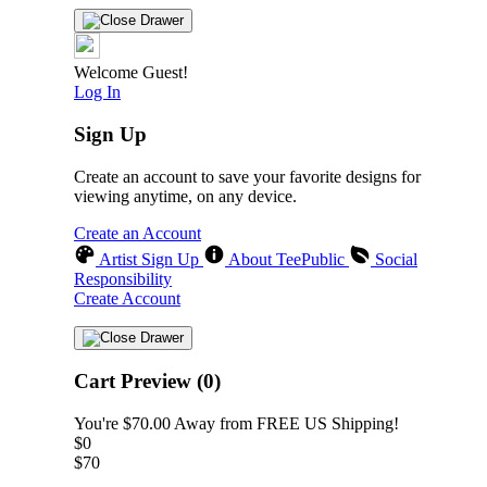
Welcome Guest!
Log In
Sign Up
Create an account to save your favorite designs for
viewing anytime, on any device.
Create an Account
Artist Sign Up
About TeePublic
Social
Responsibility
Create Account
Cart Preview (0)
You're
$70.00
Away from
FREE US Shipping!
$0
$70