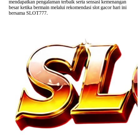
mendapatkan pengalaman terbaik serta sensasi kemenangan
besar ketika bermain melalui rekomendasi slot gacor hari ini
bersama SLOT777.