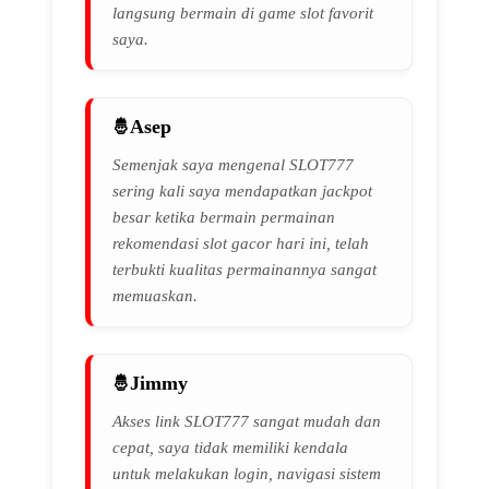
langsung bermain di game slot favorit
saya.
Asep
Semenjak saya mengenal SLOT777
sering kali saya mendapatkan jackpot
besar ketika bermain permainan
rekomendasi slot gacor hari ini, telah
terbukti kualitas permainannya sangat
memuaskan.
Jimmy
Akses link SLOT777 sangat mudah dan
cepat, saya tidak memiliki kendala
untuk melakukan login, navigasi sistem