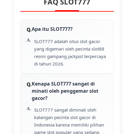
FAQ SLOT777
Apa itu SLOT777?
SLOT777 adalah situs slot gacor
yang digemari oleh pecinta slot88
resmi gampang jackpot terpercaya
di tahun 2026.
Kenapa SLOT777 sangat di
minati oleh penggemar slot
gacor?
SLOT777 sangat diminati oleh
kalangan pecinta slot gacor di
Indonesia karena memiliki pilihan
game slot populer yang sedang