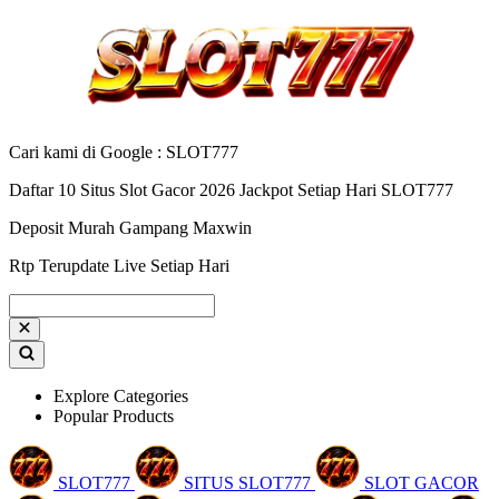
Cari kami di Google : SLOT777
Daftar 10 Situs Slot Gacor 2026 Jackpot Setiap Hari SLOT777
Deposit Murah Gampang Maxwin
Rtp Terupdate Live Setiap Hari
Explore Categories
Popular Products
SLOT777
SITUS SLOT777
SLOT GACOR