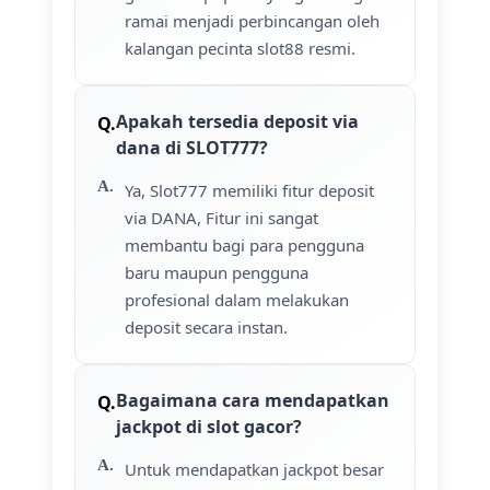
ramai menjadi perbincangan oleh
kalangan pecinta slot88 resmi.
Apakah tersedia deposit via
dana di SLOT777?
Ya, Slot777 memiliki fitur deposit
via DANA, Fitur ini sangat
membantu bagi para pengguna
baru maupun pengguna
profesional dalam melakukan
deposit secara instan.
Bagaimana cara mendapatkan
jackpot di slot gacor?
Untuk mendapatkan jackpot besar