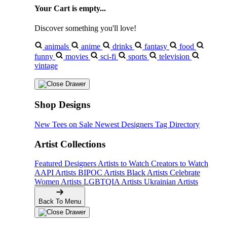
Your Cart is empty...
Discover something you'll love!
animals
anime
drinks
fantasy
food
funny
movies
sci-fi
sports
television
vintage
Shop Designs
New Tees on Sale
Newest Designers
Tag Directory
Artist Collections
Featured Designers
Artists to Watch
Creators to Watch
AAPI Artists
BIPOC Artists
Black Artists
Celebrate
Women Artists
LGBTQIA Artists
Ukrainian Artists
Back To Menu