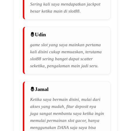
Sering kali saya mendapatkan jackpot
besar ketika main di slot88.
Udin
game slot yang saya mainkan pertama
kali disini cukup memuaskan, terutama
slot88 sering banget dapat scatter
seketika, pengalaman main jadi seru.
Jamal
Ketika saya bermain disini, mulai dari
akses yang mudah, fitur deposit nya
juga sangat membantu saya ketika ingin
memulai permainan slot gacor, hanya
menggunakan DANA saja saya bisa