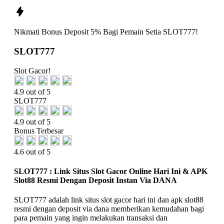
Nikmati
Bonus Deposit 5%
Bagi Pemain Setia
SLOT777!
SLOT777
Slot Gacor!
4.9 out of 5
SLOT777
4.9 out of 5
Bonus Terbesar
4.6 out of 5
SLOT777 : Link Situs Slot Gacor Online Hari Ini & APK
Slot88 Resmi Dengan Deposit Instan Via DANA
SLOT777 adalah link situs slot gacor hari ini dan apk slot88
resmi dengan deposit via dana memberikan kemudahan bagi
para pemain yang ingin melakukan transaksi dan