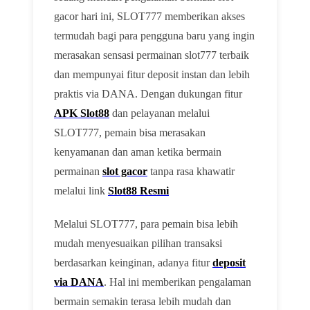
gacor hari ini, SLOT777 memberikan akses
termudah bagi para pengguna baru yang ingin
merasakan sensasi permainan slot777 terbaik
dan mempunyai fitur deposit instan dan lebih
praktis via DANA. Dengan dukungan fitur
APK Slot88
dan pelayanan melalui
SLOT777, pemain bisa merasakan
kenyamanan dan aman ketika bermain
permainan
slot gacor
tanpa rasa khawatir
melalui link
Slot88 Resmi
Melalui SLOT777, para pemain bisa lebih
mudah menyesuaikan pilihan transaksi
berdasarkan keinginan, adanya fitur
deposit
via DANA
. Hal ini memberikan pengalaman
bermain semakin terasa lebih mudah dan