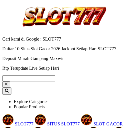
Cari kami di Google : SLOT777
Daftar 10 Situs Slot Gacor 2026 Jackpot Setiap Hari SLOT777
Deposit Murah Gampang Maxwin
Rtp Terupdate Live Setiap Hari
Explore Categories
Popular Products
SLOT777
SITUS SLOT777
SLOT GACOR