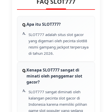
FAQ SLOT777
Apa itu SLOT777?
SLOT777 adalah situs slot gacor
yang digemari oleh pecinta slot88
resmi gampang jackpot terpercaya
di tahun 2026.
Kenapa SLOT777 sangat di
minati oleh penggemar slot
gacor?
SLOT777 sangat diminati oleh
kalangan pecinta slot gacor di
Indonesia karena memiliki pilihan
game slot populer yang sedang