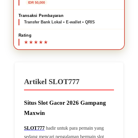
IDR 50,000
Transaksi Pembayaran
Transfer Bank Lokal • E-wallet • QRIS
Rating
Artikel SLOT777
Situs Slot Gacor 2026 Gampang
Maxwin
SLOT777
hadir untuk para pemain yang
sedang mencari pengalaman bermain slot