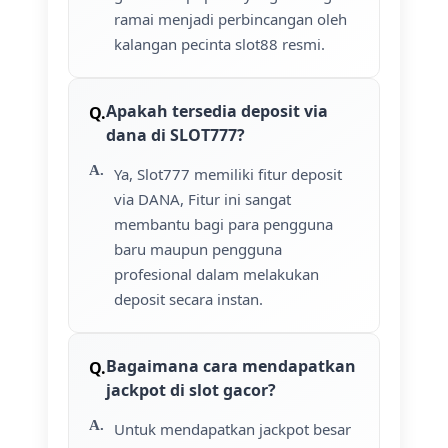
ramai menjadi perbincangan oleh
kalangan pecinta slot88 resmi.
Apakah tersedia deposit via
dana di SLOT777?
Ya, Slot777 memiliki fitur deposit
via DANA, Fitur ini sangat
membantu bagi para pengguna
baru maupun pengguna
profesional dalam melakukan
deposit secara instan.
Bagaimana cara mendapatkan
jackpot di slot gacor?
Untuk mendapatkan jackpot besar