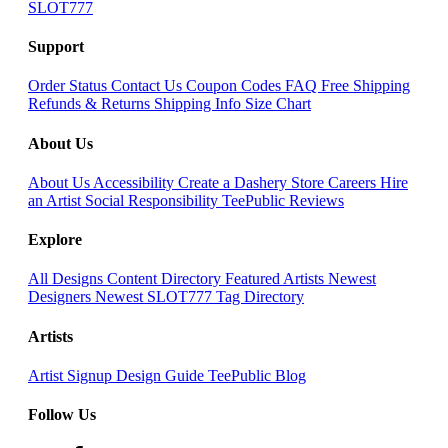
SLOT777
Support
Order Status
Contact Us
Coupon Codes
FAQ
Free Shipping
Refunds & Returns
Shipping Info
Size Chart
About Us
About Us
Accessibility
Create a Dashery Store
Careers
Hire
an Artist
Social Responsibility
TeePublic Reviews
Explore
All Designs
Content Directory
Featured Artists
Newest
Designers
Newest SLOT777
Tag Directory
Artists
Artist Signup
Design Guide
TeePublic Blog
Follow Us