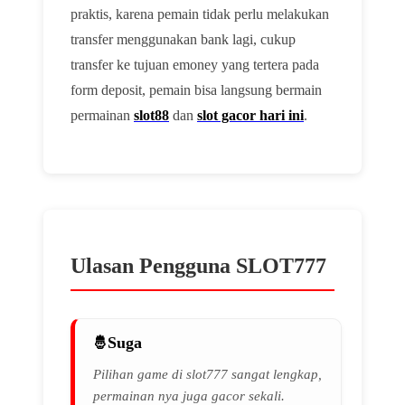
praktis, karena pemain tidak perlu melakukan
transfer menggunakan bank lagi, cukup
transfer ke tujuan emoney yang tertera pada
form deposit, pemain bisa langsung bermain
permainan
slot88
dan
slot gacor hari ini
.
Ulasan Pengguna SLOT777
Suga
Pilihan game di slot777 sangat lengkap,
permainan nya juga gacor sekali.