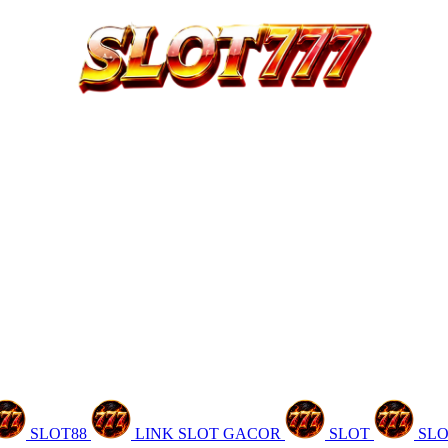
SLOT88
LINK SLOT GACOR
SLOT
SLO