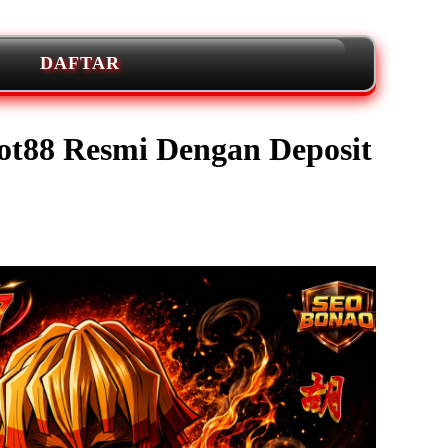
DAFTAR
lot88 Resmi Dengan Deposit