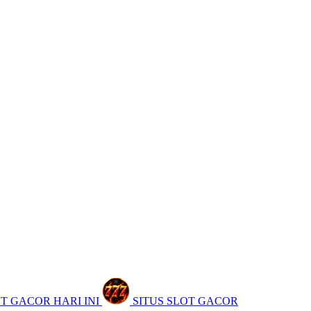
T GACOR HARI INI
SITUS SLOT GACOR