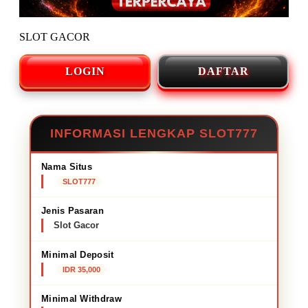
SLOT GACOR
LOGIN
DAFTAR
INFORMASI LENGKAP SLOT777
Nama Situs
SLOT777
Jenis Pasaran
Slot Gacor
Minimal Deposit
IDR 35,000
Minimal Withdraw