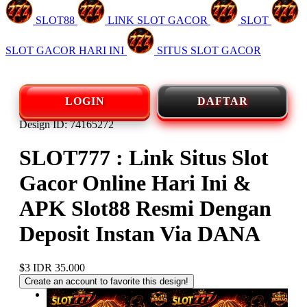
SLOT88
LINK SLOT GACOR
SLOT
SLOT GACOR HARI INI
SITUS SLOT GACOR
LOGIN
DAFTAR
Design ID: 74165272
SLOT777 : Link Situs Slot
Gacor Online Hari Ini &
APK Slot88 Resmi Dengan
Deposit Instan Via DANA
$3
IDR 35.000
Create an account to favorite this design!