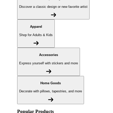
Discover a classic design or new favorite artist
Apparel
Shop for Adults & Kids
Accessories
Express yourself with stickers and more
Home Goods
Decorate with pillows, tapestries, and more
Popular Products