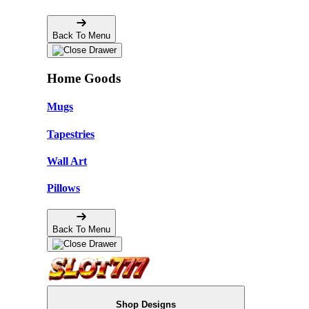
Back To Menu
Home Goods
Mugs
Tapestries
Wall Art
Pillows
Back To Menu
Shop Designs