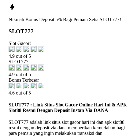
Nikmati
Bonus Deposit 5%
Bagi Pemain Setia
SLOT777!
SLOT777
Slot Gacor!
4.9 out of 5
SLOT777
4.9 out of 5
Bonus Terbesar
4.6 out of 5
SLOT777 : Link Situs Slot Gacor Online Hari Ini & APK
Slot88 Resmi Dengan Deposit Instan Via DANA
SLOT777 adalah link situs slot gacor hari ini dan apk slot88
resmi dengan deposit via dana memberikan kemudahan bagi
para pemain yang ingin melakukan transaksi dan