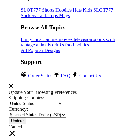
SLOT777
Shorts
Hoodies
Hats
Kids SLOT777
Stickers
Tank Tops
Mugs
Browse All Topics
funny
music
anime
movies
television
sports
sci-fi
vintage
animals
drinks
food
politics
All Popular Designs
Support
Order Status
FAQ
Contact Us
Update Your Browsing Preferences
Shipping Country:
Currency:
Cancel