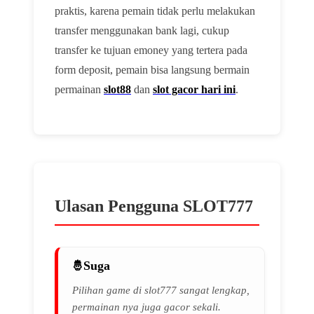
praktis, karena pemain tidak perlu melakukan
transfer menggunakan bank lagi, cukup
transfer ke tujuan emoney yang tertera pada
form deposit, pemain bisa langsung bermain
permainan
slot88
dan
slot gacor hari ini
.
Ulasan Pengguna SLOT777
Suga
Pilihan game di slot777 sangat lengkap,
permainan nya juga gacor sekali.