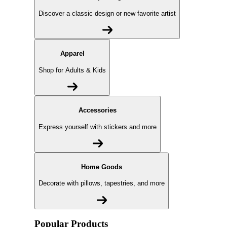
Discover a classic design or new favorite artist
Apparel
Shop for Adults & Kids
Accessories
Express yourself with stickers and more
Home Goods
Decorate with pillows, tapestries, and more
Popular Products