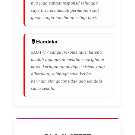
nya juga sangat responsif sehingga
saya bisa menikmati permainan slot
gacor tanpa hambatan setiap hari.
Handoko
SLOT777 sangat rekomendasi karena
mudah digunakan melalui smartphone
karen keringanan navigasi sistem yang
diberikan, sehingga saya ketika
bermain slot gacor tidak ada kendala
sama sekali.