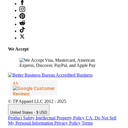
We Accept
© TP Apparel LLC 2012 - 2025
United States - $ USD
Product Safety
Intellectual Property Policy
CA: Do Not Sell
My Personal Information
Privacy Policy
Terms