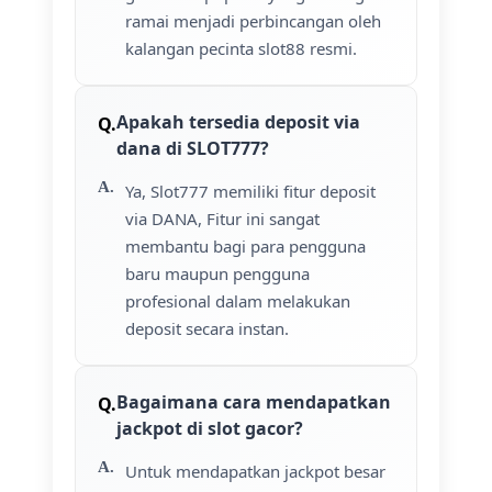
ramai menjadi perbincangan oleh
kalangan pecinta slot88 resmi.
Apakah tersedia deposit via
dana di SLOT777?
Ya, Slot777 memiliki fitur deposit
via DANA, Fitur ini sangat
membantu bagi para pengguna
baru maupun pengguna
profesional dalam melakukan
deposit secara instan.
Bagaimana cara mendapatkan
jackpot di slot gacor?
Untuk mendapatkan jackpot besar