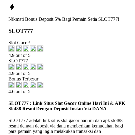
Nikmati
Bonus Deposit 5%
Bagi Pemain Setia
SLOT777!
SLOT777
Slot Gacor!
4.9 out of 5
SLOT777
4.9 out of 5
Bonus Terbesar
4.6 out of 5
SLOT777 : Link Situs Slot Gacor Online Hari Ini & APK
Slot88 Resmi Dengan Deposit Instan Via DANA
SLOT777 adalah link situs slot gacor hari ini dan apk slot88
resmi dengan deposit via dana memberikan kemudahan bagi
para pemain yang ingin melakukan transaksi dan