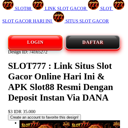
SLOT88
LINK SLOT GACOR
SLOT
SLOT GACOR HARI INI
SITUS SLOT GACOR
LOGIN
DAFTAR
Design ID: 74165272
SLOT777 : Link Situs Slot
Gacor Online Hari Ini &
APK Slot88 Resmi Dengan
Deposit Instan Via DANA
$3
IDR 35.000
Create an account to favorite this design!