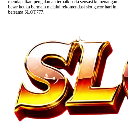
mendapatkan pengalaman terbaik serta sensasi kemenangan
besar ketika bermain melalui rekomendasi slot gacor hari ini
bersama SLOT777.