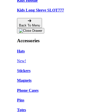
Kids Hoodie
Kids Long Sleeve SLOT777
Back To Menu
Accessories
Hats
New!
Stickers
Magnets
Phone Cases
Pins
Totes