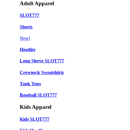
Adult Apparel
SLOT777
Shorts
New!
Hoodies
Long Sleeve SLOT777
Crewneck Sweatshirts
Tank Tops
Baseball SLOT777
Kids Apparel
Kids SLOT777