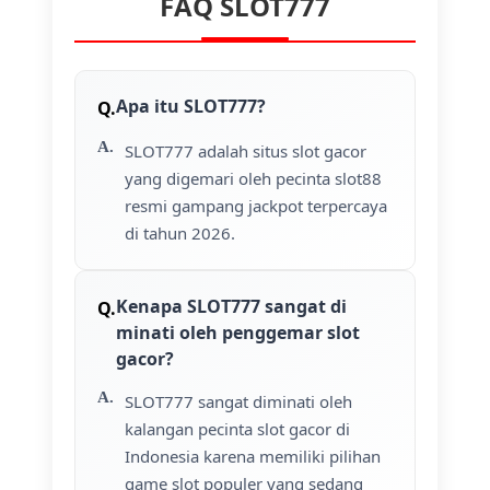
FAQ SLOT777
Apa itu SLOT777?
SLOT777 adalah situs slot gacor
yang digemari oleh pecinta slot88
resmi gampang jackpot terpercaya
di tahun 2026.
Kenapa SLOT777 sangat di
minati oleh penggemar slot
gacor?
SLOT777 sangat diminati oleh
kalangan pecinta slot gacor di
Indonesia karena memiliki pilihan
game slot populer yang sedang