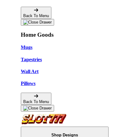
Back To Menu
Home Goods
Mugs
Tapestries
Wall Art
Pillows
Back To Menu
Shop Designs