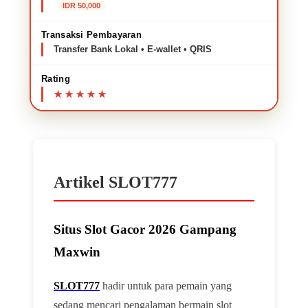
IDR 50,000
Transaksi Pembayaran
Transfer Bank Lokal • E-wallet • QRIS
Rating
Artikel SLOT777
Situs Slot Gacor 2026 Gampang
Maxwin
SLOT777
hadir untuk para pemain yang
sedang mencari pengalaman bermain slot