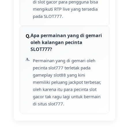
di slot gacor para pengguna bisa
mengikuti RTP live yang tersedia
pada SLOT777.
Apa permainan yang di gemari
oleh kalangan pecinta
SLOT777?
Permainan yang di gemari oleh
pecinta slot777 terletak pada
gameplay slot88 yang kini
memiliki peluang jackpot terbesar,
oleh karena itu para pecinta slot
gacor tak ragu lagi untuk bermain
di situs slot777.