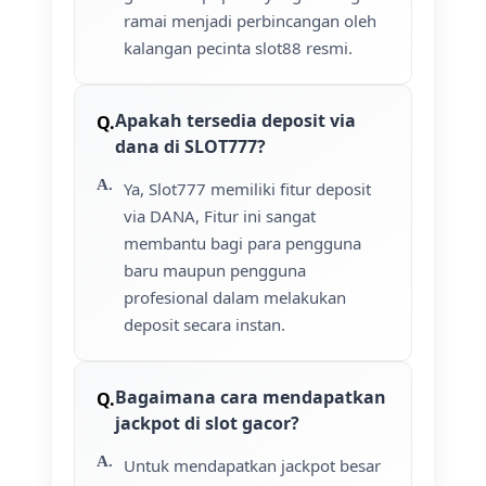
ramai menjadi perbincangan oleh
kalangan pecinta slot88 resmi.
Apakah tersedia deposit via
dana di SLOT777?
Ya, Slot777 memiliki fitur deposit
via DANA, Fitur ini sangat
membantu bagi para pengguna
baru maupun pengguna
profesional dalam melakukan
deposit secara instan.
Bagaimana cara mendapatkan
jackpot di slot gacor?
Untuk mendapatkan jackpot besar