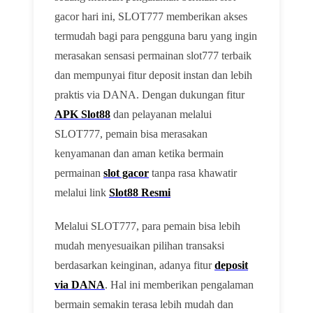
gacor hari ini, SLOT777 memberikan akses
termudah bagi para pengguna baru yang ingin
merasakan sensasi permainan slot777 terbaik
dan mempunyai fitur deposit instan dan lebih
praktis via DANA. Dengan dukungan fitur
APK Slot88
dan pelayanan melalui
SLOT777, pemain bisa merasakan
kenyamanan dan aman ketika bermain
permainan
slot gacor
tanpa rasa khawatir
melalui link
Slot88 Resmi
Melalui SLOT777, para pemain bisa lebih
mudah menyesuaikan pilihan transaksi
berdasarkan keinginan, adanya fitur
deposit
via DANA
. Hal ini memberikan pengalaman
bermain semakin terasa lebih mudah dan