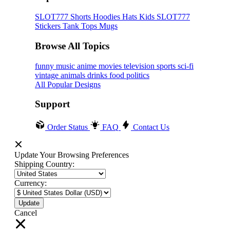
SLOT777
Shorts
Hoodies
Hats
Kids SLOT777
Stickers
Tank Tops
Mugs
Browse All Topics
funny
music
anime
movies
television
sports
sci-fi
vintage
animals
drinks
food
politics
All Popular Designs
Support
Order Status
FAQ
Contact Us
Update Your Browsing Preferences
Shipping Country:
Currency:
Cancel