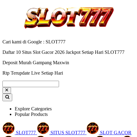
Cari kami di Google : SLOT777
Daftar 10 Situs Slot Gacor 2026 Jackpot Setiap Hari SLOT777
Deposit Murah Gampang Maxwin
Rtp Terupdate Live Setiap Hari
Explore Categories
Popular Products
SLOT777
SITUS SLOT777
SLOT GACOR