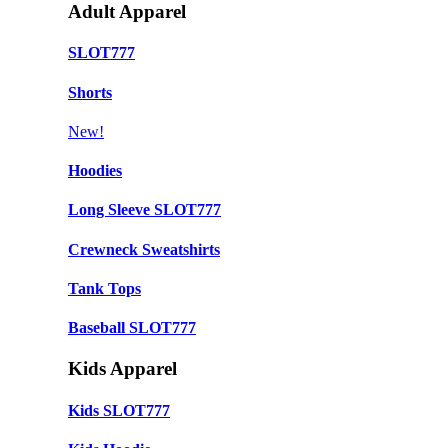
Adult Apparel
SLOT777
Shorts
New!
Hoodies
Long Sleeve SLOT777
Crewneck Sweatshirts
Tank Tops
Baseball SLOT777
Kids Apparel
Kids SLOT777