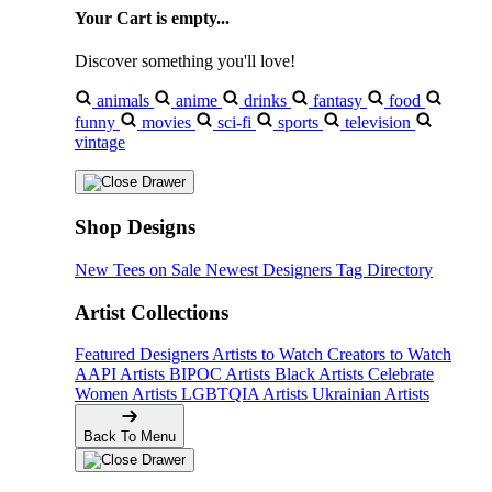
Your Cart is empty...
Discover something you'll love!
animals
anime
drinks
fantasy
food
funny
movies
sci-fi
sports
television
vintage
Shop Designs
New Tees on Sale
Newest Designers
Tag Directory
Artist Collections
Featured Designers
Artists to Watch
Creators to Watch
AAPI Artists
BIPOC Artists
Black Artists
Celebrate
Women Artists
LGBTQIA Artists
Ukrainian Artists
Back To Menu