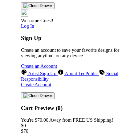
Welcome Guest!
Log In
Sign Up
Create an account to save your favorite designs for
viewing anytime, on any device.
Create an Account
Artist Sign Up
About TeePublic
Social
Responsibility
Create Account
Cart Preview (0)
You're
$70.00
Away from
FREE US Shipping!
$0
$70