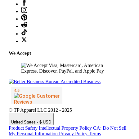
We Accept
© TP Apparel LLC 2012 - 2025
United States - $ USD
Product Safety
Intellectual Property Policy
CA: Do Not Sell
My Personal Information
Privacy Policy
Terms