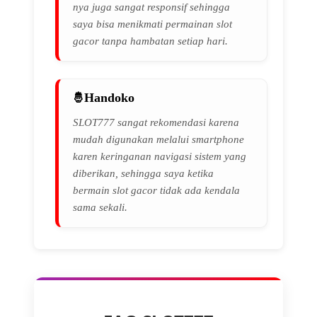
nya juga sangat responsif sehingga
saya bisa menikmati permainan slot
gacor tanpa hambatan setiap hari.
Handoko
SLOT777 sangat rekomendasi karena
mudah digunakan melalui smartphone
karen keringanan navigasi sistem yang
diberikan, sehingga saya ketika
bermain slot gacor tidak ada kendala
sama sekali.