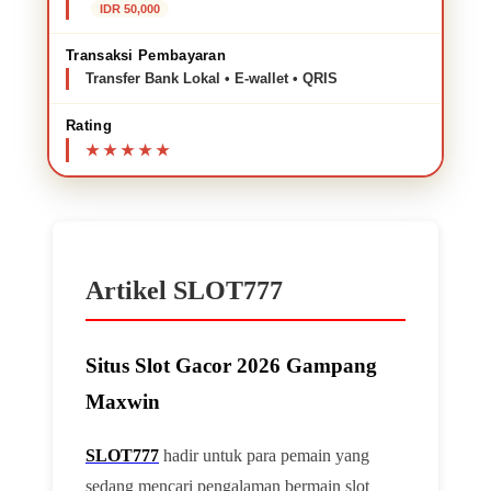
IDR 50,000
Transaksi Pembayaran
Transfer Bank Lokal • E-wallet • QRIS
Rating
Artikel SLOT777
Situs Slot Gacor 2026 Gampang
Maxwin
SLOT777
hadir untuk para pemain yang
sedang mencari pengalaman bermain slot