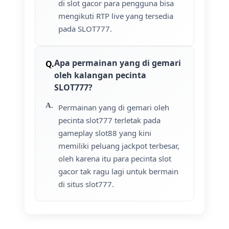
di slot gacor para pengguna bisa
mengikuti RTP live yang tersedia
pada SLOT777.
Apa permainan yang di gemari
oleh kalangan pecinta
SLOT777?
Permainan yang di gemari oleh
pecinta slot777 terletak pada
gameplay slot88 yang kini
memiliki peluang jackpot terbesar,
oleh karena itu para pecinta slot
gacor tak ragu lagi untuk bermain
di situs slot777.