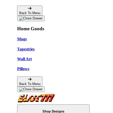
Back To Menu
Home Goods
Mugs
Tapestries
Wall Art
Pillows
Back To Menu
Shop Designs