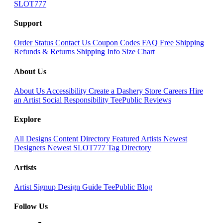
SLOT777
Support
Order Status
Contact Us
Coupon Codes
FAQ
Free Shipping
Refunds & Returns
Shipping Info
Size Chart
About Us
About Us
Accessibility
Create a Dashery Store
Careers
Hire
an Artist
Social Responsibility
TeePublic Reviews
Explore
All Designs
Content Directory
Featured Artists
Newest
Designers
Newest SLOT777
Tag Directory
Artists
Artist Signup
Design Guide
TeePublic Blog
Follow Us