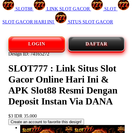
SLOT88
LINK SLOT GACOR
SLOT
SLOT GACOR HARI INI
SITUS SLOT GACOR
LOGIN
DAFTAR
Design ID: 74165272
SLOT777 : Link Situs Slot
Gacor Online Hari Ini &
APK Slot88 Resmi Dengan
Deposit Instan Via DANA
$3
IDR 35.000
Create an account to favorite this design!