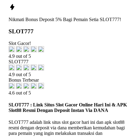
Nikmati
Bonus Deposit 5%
Bagi Pemain Setia
SLOT777!
SLOT777
Slot Gacor!
4.9 out of 5
SLOT777
4.9 out of 5
Bonus Terbesar
4.6 out of 5
SLOT777 : Link Situs Slot Gacor Online Hari Ini & APK
Slot88 Resmi Dengan Deposit Instan Via DANA
SLOT777 adalah link situs slot gacor hari ini dan apk slot88
resmi dengan deposit via dana memberikan kemudahan bagi
para pemain yang ingin melakukan transaksi dan